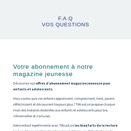
F.A.Q
VOS QUESTIONS
Votre abonnement à notre
magazine jeunesse
Découvrez nos
offres d’abonnement magazine jeunesse pour
enfants et adolescents
.
Vous voulez que vos enfants apprennent, comprennent, rient, jouent,
réfléchissent et découvrent toujours plus ? TétrasLire propose chaque
mois des histoires destinées aux enfants et adolescents
pour lire,
s’émerveiller et s’amuser.
Votre enfant expérimente avec TétrasLire
les bienfaits de la lecture