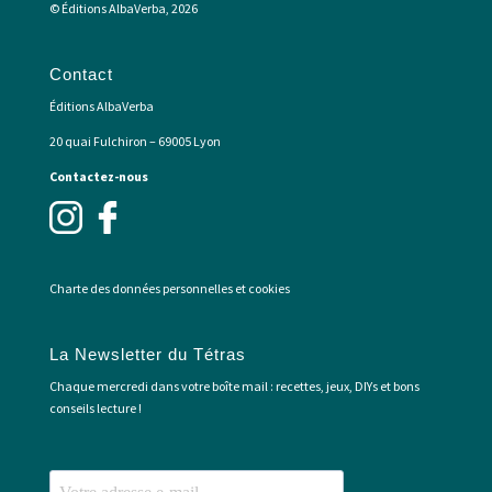
© Éditions AlbaVerba, 2026
Contact
Éditions AlbaVerba
20 quai Fulchiron – 69005 Lyon
Contactez-nous
Charte des données personnelles et cookies
La Newsletter du Tétras
Chaque mercredi dans votre boîte mail : recettes, jeux, DIYs et bons
conseils lecture !