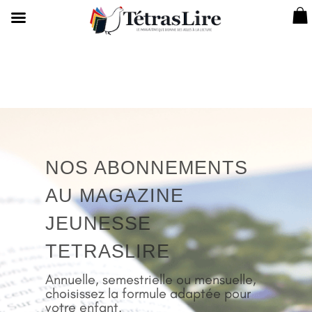
NOS ABONNEMENTS
AU MAGAZINE
JEUNESSE
TETRASLIRE
Annuelle, semestrielle ou mensuelle,
choisissez la formule adaptée pour
votre enfant.