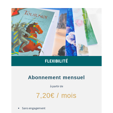
FLEXIBILITÉ
Abonnement mensuel
à partir de
7,20€ / mois
Sans engagement