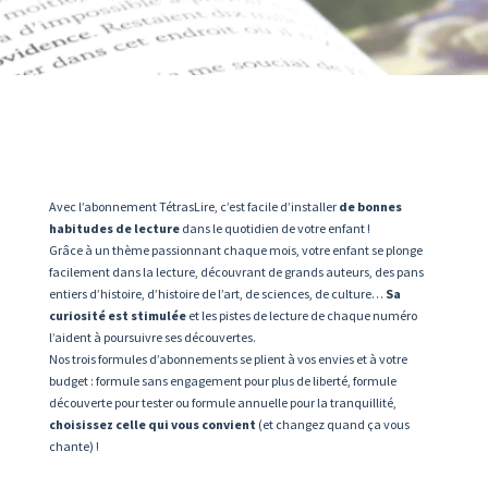
Avec l’abonnement TétrasLire, c’est facile d’installer
de bonnes
habitudes de lecture
dans le quotidien de votre enfant !
Grâce à un thème passionnant chaque mois, votre enfant se plonge
facilement dans la lecture, découvrant de grands auteurs, des pans
entiers d’histoire, d’histoire de l’art, de sciences, de culture…
Sa
curiosité est stimulée
et les pistes de lecture de chaque numéro
l’aident à poursuivre ses découvertes.
Nos trois formules d’abonnements se plient à vos envies et à votre
budget : formule sans engagement pour plus de liberté, formule
découverte pour tester ou formule annuelle pour la tranquillité,
choisissez celle qui vous convient
(et changez quand ça vous
chante) !