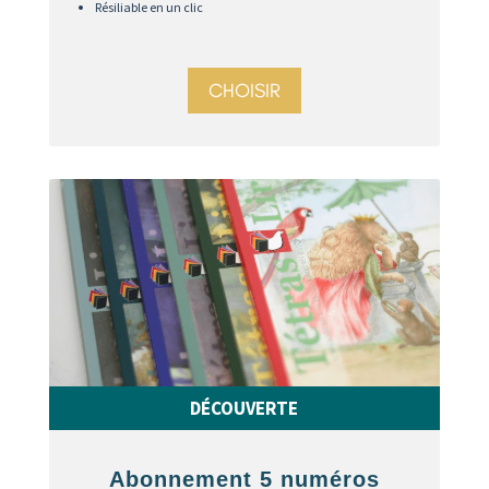
Résiliable en un clic
CHOISIR
DÉCOUVERTE
Abonnement 5 numéros