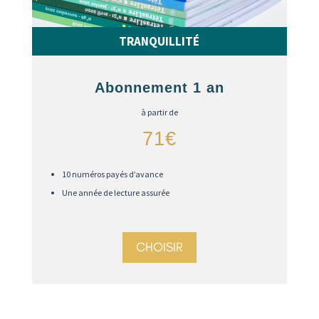
TRANQUILLITÉ
Abonnement 1 an
à partir de
71€
10 numéros payés d’avance
Une année de lecture assurée
CHOISIR