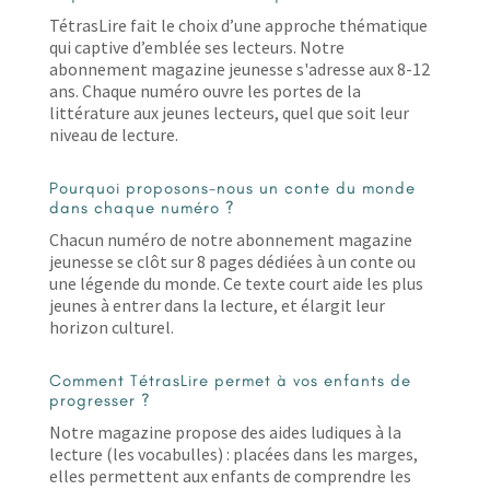
page
TétrasLire fait le choix d’une approche thématique
du
qui captive d’emblée ses lecteurs. Notre
abonnement magazine jeunesse s'adresse aux 8-12
produit
ans. Chaque numéro ouvre les portes de la
littérature aux jeunes lecteurs, quel que soit leur
niveau de lecture.
Pourquoi proposons-nous un conte du monde
dans chaque numéro ?
Chacun numéro de notre abonnement magazine
jeunesse se clôt sur 8 pages dédiées à un conte ou
une légende du monde. Ce texte court aide les plus
jeunes à entrer dans la lecture, et élargit leur
horizon culturel.
Comment TétrasLire permet à vos enfants de
progresser ?
Notre magazine propose des aides ludiques à la
lecture (les vocabulles) : placées dans les marges,
elles permettent aux enfants de comprendre les