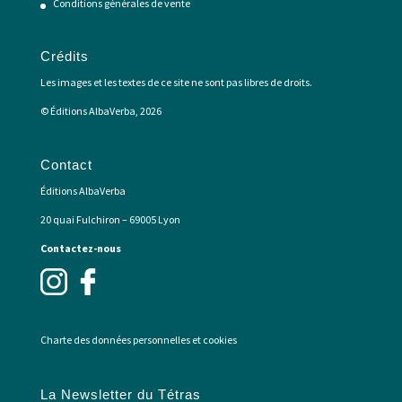
Conditions générales de vente
Crédits
Les images et les textes de ce site ne sont pas libres de droits.
© Éditions AlbaVerba, 2026
Contact
Éditions AlbaVerba
20 quai Fulchiron – 69005 Lyon
Contactez-nous
Charte des données personnelles et cookies
La Newsletter du Tétras