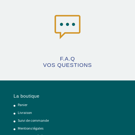
F.A.Q
VOS QUESTIONS
La boutique
Panier
Livraison
Suivi de commande
Mentions légales