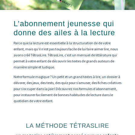
L’abonnement jeunesse qui
donne des ailes à la lecture
Parce que la lecture est essentielle à la structuration de de votre
enfant, mais qu’il n’est pas toujours facile de lui faire aimer lire, nous
avons créé TétrasLire. TétrasLire, c’est un mensuel de littérature qui
permet à votre enfant de découvrir les textes de grands auteurs de
manière simple et ludique.
Notre formule magique ? Un petit et un grand textes à lire, un dossier à
dévorer, des jeux, des tests, des quiz pour s’amuser, des fiches créatives
pour s’occuper dans la joie ! Découvrez nos formules d’abonnement,
pour instaurer facilement de bonnes habitudes de lecture dans le
quotidien de votre enfant.
LA MÉTHODE TÉTRASLIRE