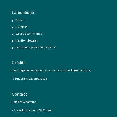
La boutique
Panier
Livraison
Suivi de commande
Mentions légales
Conditions générales de vente
Crédits
Les images et les textes de ce site ne sont pas libres de droits.
© Éditions AlbaVerba, 2026
Contact
Éditions AlbaVerba
20 quai Fulchiron – 69005 Lyon