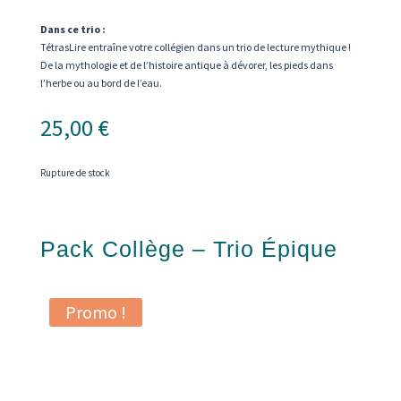
Dans ce trio :
TétrasLire entraîne votre collégien dans un trio de lecture mythique !
De la mythologie et de l’histoire antique à dévorer, les pieds dans
l’herbe ou au bord de l’eau.
25,00
€
Rupture de stock
Pack Collège – Trio Épique
Promo !