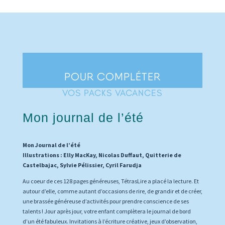
POUR COMPLÉTER
VOS PACKS VACANCES
Mon journal de l’été
Mon Journal de l’été
Illustrations : Elly MacKay, Nicolas Duffaut, Quitterie de
Castelbajac, Sylvie Pélissier, Cyril Farudja
Au coeur de ces 128 pages généreuses, TétrasLire a placé la lecture. Et
autour d’elle, comme autant d’occasions de rire, de grandir et de créer,
une brassée généreuse d’activités pour prendre conscience de ses
talents ! Jour après jour, votre enfant complètera le journal de bord
d’un été fabuleux. Invitations à l’écriture créative, jeux d’observation,