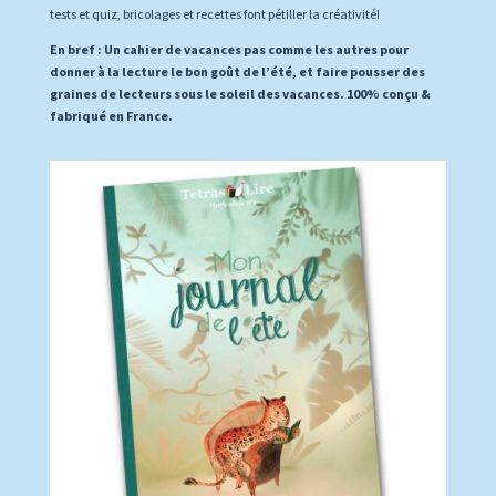
tests et quiz, bricolages et recettes font pétiller la créativité!
En bref : Un cahier de vacances pas comme les autres pour
donner à la lecture le bon goût de l’été, et faire pousser des
graines de lecteurs sous le soleil des vacances. 100% conçu &
fabriqué en France.