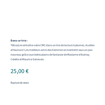
Dans ce trio :
TétrasLire entraîne votre CM1 dans un trio de lecture à plumes, écailles
et fourrure ! Les meilleurs amis des hommes se montrent sous un jour
nouveau grâce aux textes plains de fantaisie de Madame d’Aulnoy,
Colette et Maurice Genevoix.
25,00
€
Rupture de stock