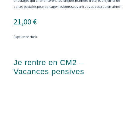
bricolages qui enchanteront les longues journées d’été, et un joli lot de
cartes postales pour partager les bons souvenirs avec ceux qu’on aime !
21,00
€
Rupture de stock
Je rentre en CM2 –
Vacances pensives