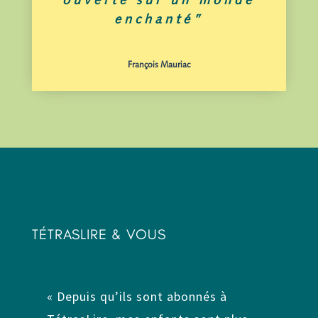
ouverte sur un monde
enchanté”
François Mauriac
TÉTRASLIRE & VOUS
« Depuis qu’ils sont abonnés à