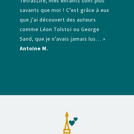
TétrasLire, mes enfants sont plus
savants que moi ! C’est grâce à eux
que j’ai découvert des auteurs
comme Léon Tolstoï ou George
Sand, que je n’avais jamais lus… »
Antoine M.