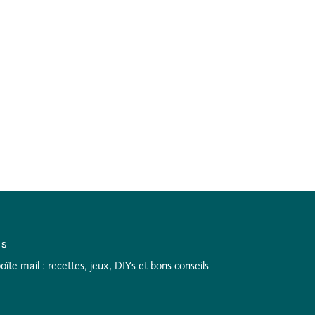
as
te mail : recettes, jeux, DIYs et bons conseils