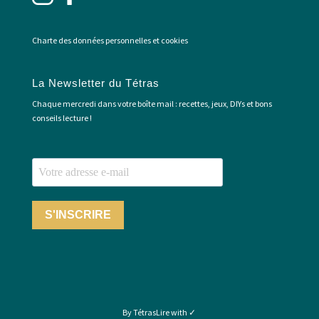
Charte des données personnelles et cookies
La Newsletter du Tétras
Chaque mercredi dans votre boîte mail : recettes, jeux, DIYs et bons
conseils lecture !
S'INSCRIRE
By TétrasLire with ✓