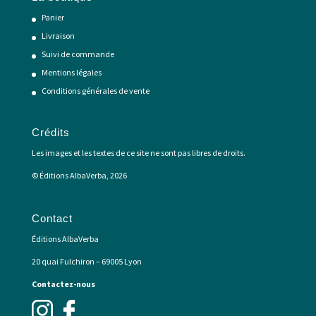
Panier
Livraison
Suivi de commande
Mentions légales
Conditions générales de vente
Crédits
Les images et les textes de ce site ne sont pas libres de droits.
© Éditions AlbaVerba, 2026
Contact
Éditions AlbaVerba
20 quai Fulchiron – 69005 Lyon
Contactez-nous