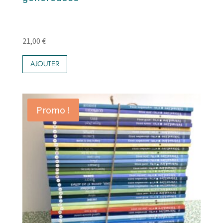
21,00
€
AJOUTER
Promo !