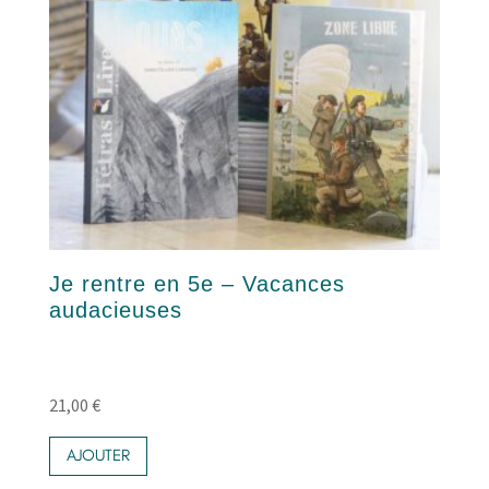
Je rentre en 5e – Vacances
audacieuses
21,00
€
AJOUTER