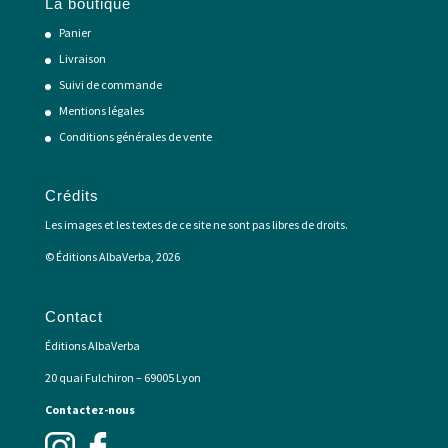
La boutique
Panier
Livraison
Suivi de commande
Mentions légales
Conditions générales de vente
Crédits
Les images et les textes de ce site ne sont pas libres de droits.
© Éditions AlbaVerba, 2026
Contact
Éditions AlbaVerba
20 quai Fulchiron – 69005 Lyon
Contactez-nous