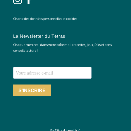
Charte des données personnelles et cookies
La Newsletter du Tétras
Chaque mercredi dans votre boîte mail : recettes, jeux, DIYs et bons
conseils lecture !
S'INSCRIRE
By TétrasLire with ✓