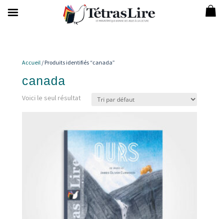
Accueil
/ Produits identifiés “canada”
canada
Voici le seul résultat