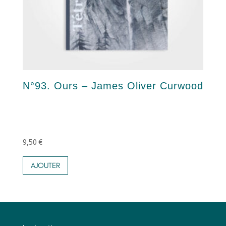
N°93. Ours – James Oliver Curwood
9,50
€
AJOUTER