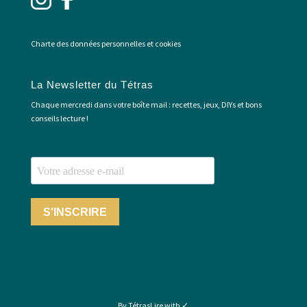
Charte des données personnelles et cookies
La Newsletter du Tétras
Chaque mercredi dans votre boîte mail : recettes, jeux, DIYs et bons
conseils lecture !
S'INSCRIRE
By TétrasLire with ✓