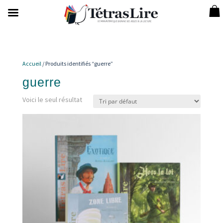
Accueil
/ Produits identifiés “guerre”
guerre
Voici le seul résultat