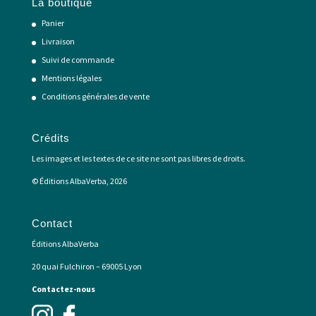
La boutique
Panier
Livraison
Suivi de commande
Mentions légales
Conditions générales de vente
Crédits
Les images et les textes de ce site ne sont pas libres de droits.
© Éditions AlbaVerba, 2026
Contact
Éditions AlbaVerba
20 quai Fulchiron – 69005 Lyon
Contactez-nous