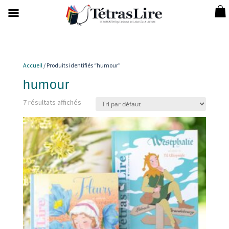
Accueil
/ Produits identifiés “humour”
humour
7 résultats affichés