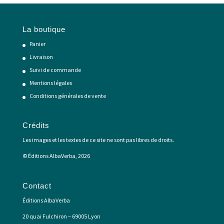
La boutique
Panier
Livraison
Suivi de commande
Mentions légales
Conditions générales de vente
Crédits
Les images et les textes de ce site ne sont pas libres de droits.
© Éditions AlbaVerba, 2026
Contact
Éditions AlbaVerba
20 quai Fulchiron – 69005 Lyon