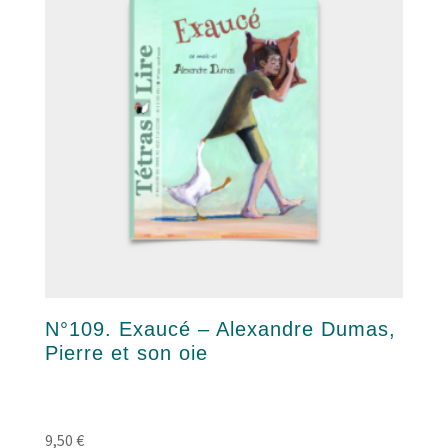
N°109. Exaucé – Alexandre Dumas,
Pierre et son oie
9,50
€