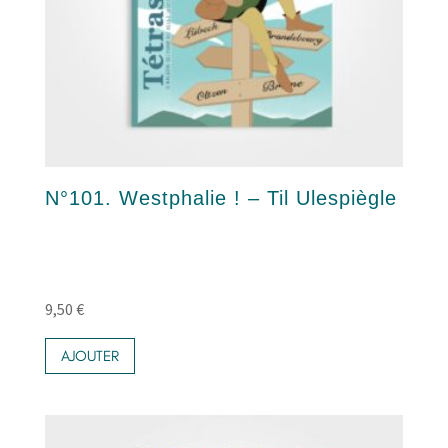
N°101. Westphalie ! – Til Ulespiègle
9,50
€
AJOUTER