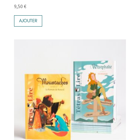
9,50
€
AJOUTER