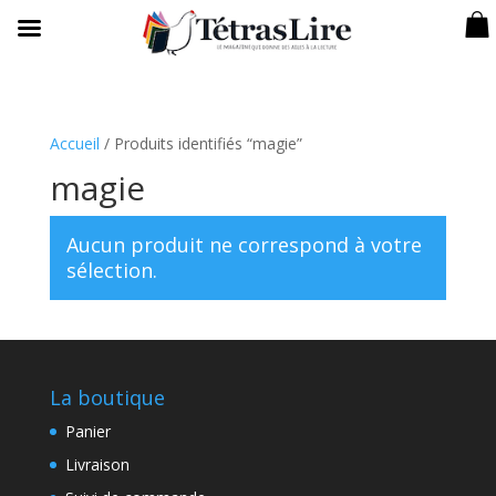
Accueil
/ Produits identifiés “magie”
magie
Aucun produit ne correspond à votre
sélection.
La boutique
Panier
Livraison