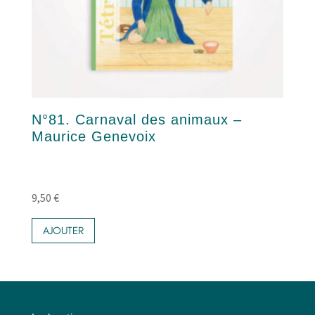
N°81. Carnaval des animaux –
Maurice Genevoix
9,50
€
AJOUTER