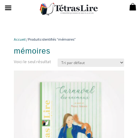
Accueil
/ Produits identifiés “mémoires”
mémoires
Voici le seul résultat