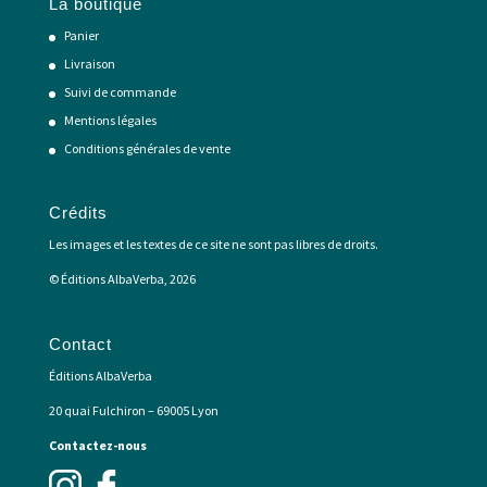
La boutique
Panier
Livraison
Suivi de commande
Mentions légales
Conditions générales de vente
Crédits
Les images et les textes de ce site ne sont pas libres de droits.
© Éditions AlbaVerba, 2026
Contact
Éditions AlbaVerba
20 quai Fulchiron – 69005 Lyon
Contactez-nous