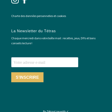
Charte des données personnelles et cookies
La Newsletter du Tétras
Chaque mercredi dans votre boîte mail : recettes, jeux, DIYs et bons
conseils lecture !
S'INSCRIRE
By TétrasLire with ✓