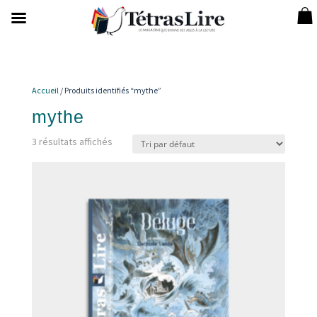
Accueil
/ Produits identifiés “mythe”
mythe
3 résultats affichés