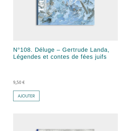
N°108. Déluge – Gertrude Landa,
Légendes et contes de fées juifs
9,50
€
AJOUTER