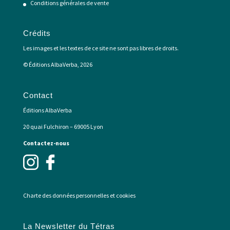
Conditions générales de vente
Crédits
Les images et les textes de ce site ne sont pas libres de droits.
© Éditions AlbaVerba, 2026
Contact
Éditions AlbaVerba
20 quai Fulchiron – 69005 Lyon
Contactez-nous
Charte des données personnelles et cookies
La Newsletter du Tétras