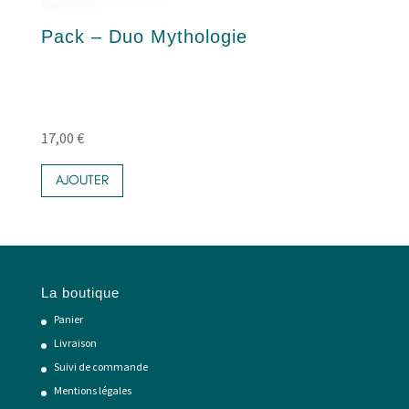
Pack – Duo Mythologie
17,00
€
AJOUTER
La boutique
Panier
Livraison
Suivi de commande
Mentions légales