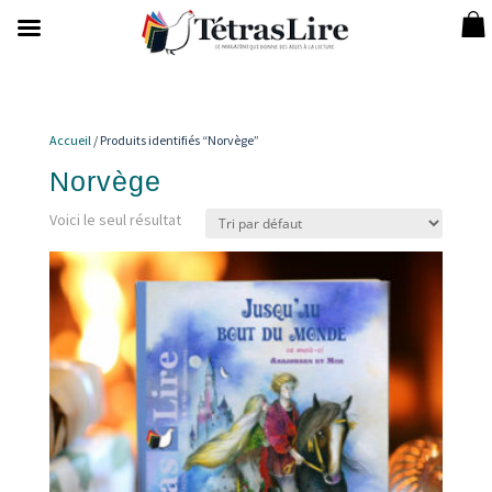
Accueil
/ Produits identifiés “Norvège”
Norvège
Voici le seul résultat