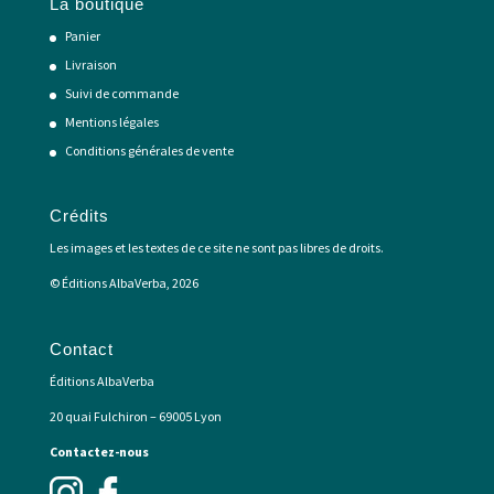
La boutique
Panier
Livraison
Suivi de commande
Mentions légales
Conditions générales de vente
Crédits
Les images et les textes de ce site ne sont pas libres de droits.
© Éditions AlbaVerba, 2026
Contact
Éditions AlbaVerba
20 quai Fulchiron – 69005 Lyon
Contactez-nous