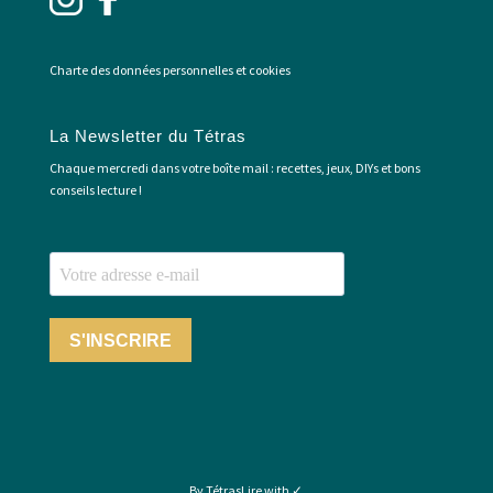
Charte des données personnelles et cookies
La Newsletter du Tétras
Chaque mercredi dans votre boîte mail : recettes, jeux, DIYs et bons
conseils lecture !
S'INSCRIRE
By TétrasLire with ✓