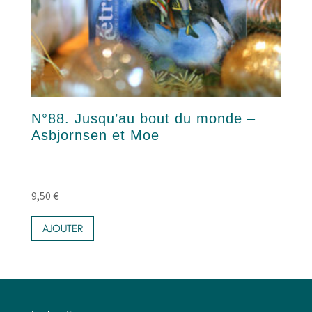
N°88. Jusqu’au bout du monde –
Asbjornsen et Moe
9,50
€
AJOUTER