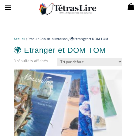
Accueil
/ Produit Choisir la livraison / 🌍 Etranger et DOM TOM
🌍 Etranger et DOM TOM
3 résultats affichés