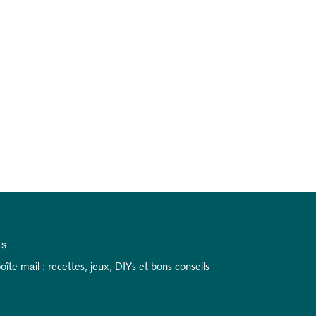
as
te mail : recettes, jeux, DIYs et bons conseils