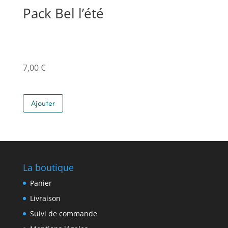
Pack Bel l’été
7,00
€
Ajouter
La boutique
Panier
Livraison
Suivi de commande