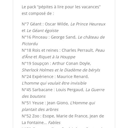
Le pack “pépites à lire pour les vacances”
est composé de :
N°7 Géant : Oscar Wilde,
Le Prince Heureux
et
Le Géant égoïste
N°16 Pinceau : George Sand,
Le château de
Pictordu
N°18 Rois et reines : Charles Perrault,
Peau
d’Âne
et
Riquet à la Houppe
N°19 Soupçon : Arthur Conan Doyle,
Sherlock Holmes et le Diadème de béryls
N°24 Expérience : Maurice Renard,
L’homme qui voulait être invisible
N°45 Sarbacane : Louis Pergaud,
La Guerre
des boutons
N°51 Yeuse : Jean Giono,
L’Homme qui
plantait des arbres
N°52 Zoo : Esope, Marie de France, Jean de
La Fontaine…
Fables