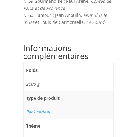
N°59 Gourmandise : Paul Arène,
Contes de
Paris et de Provence
N°60 Humour : Jean Anouilh,
Humulus le
muet
et Louis de Carmontelle,
Le Sourd
Informations
complémentaires
Poids
2000 g
Type de produit
Pack cadeau
Thème