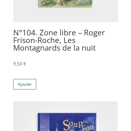
N°104. Zone libre – Roger
Frison-Roche, Les
Montagnards de la nuit
9,50
€
Ajouter