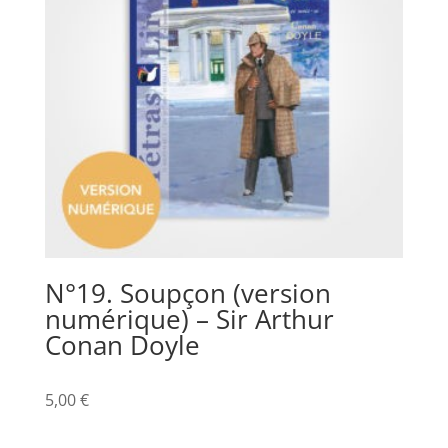
N°19. Soupçon (version
numérique) – Sir Arthur
Conan Doyle
5,00
€