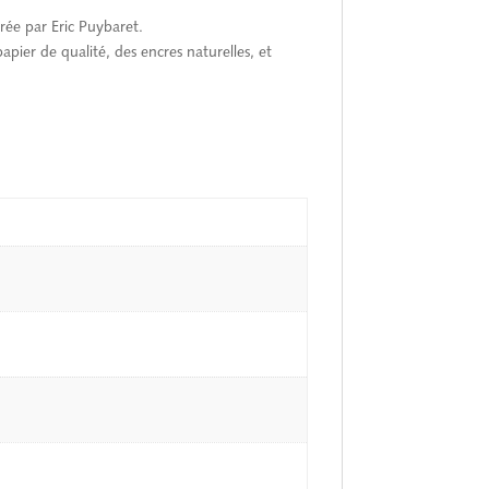
strée par Eric Puybaret.
pier de qualité, des encres naturelles, et