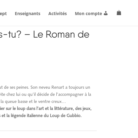
ept
Enseignants
Activités
Mon compte
es-tu? – Le Roman de
el
 €.
ut de ses peines. Son neveu Renart a toujours un
ite chez lui ou qu’il décide de l’accompagner à la
r la queue basse et le ventre creux…
 sur le loup dans l’art et la littérature, des jeux,
 et la légende italienne du Loup de Gubbio.