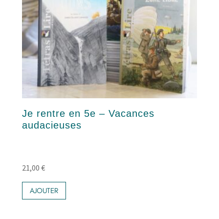
Je rentre en 5e – Vacances
audacieuses
21,00
€
AJOUTER