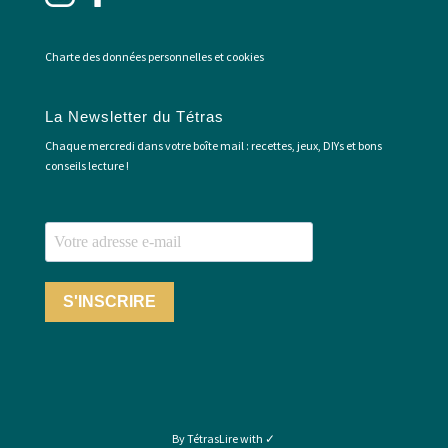
Charte des données personnelles et cookies
La Newsletter du Tétras
Chaque mercredi dans votre boîte mail : recettes, jeux, DIYs et bons
conseils lecture !
S'INSCRIRE
By TétrasLire with ✓