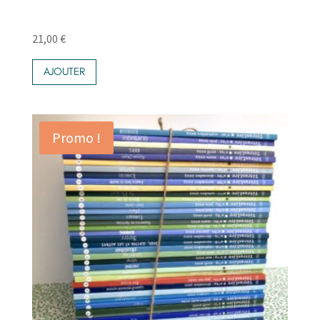
21,00
€
AJOUTER
Promo !