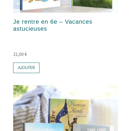
Je rentre en 6e – Vacances
astucieuses
21,00
€
AJOUTER