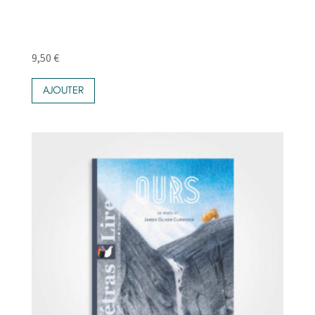
9,50
€
AJOUTER