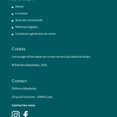
Panier
Livraison
Suivi de commande
Mentions légales
Conditions générales de vente
Crédits
Les images et les textes de ce site ne sont pas libres de droits.
© Éditions AlbaVerba, 2026
Contact
Éditions AlbaVerba
20 quai Fulchiron – 69005 Lyon
Contactez-nous