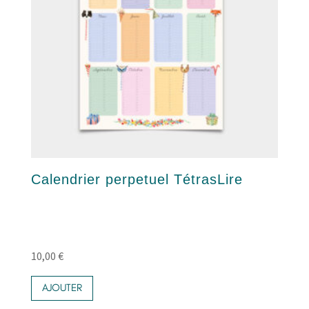
Calendrier perpetuel TétrasLire
10,00
€
AJOUTER