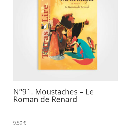
N°91. Moustaches – Le
Roman de Renard
9,50
€