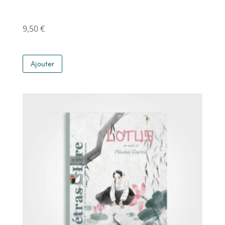
9,50
€
Ajouter