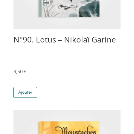
N°90. Lotus – Nikolaï Garine
9,50
€
Ajouter