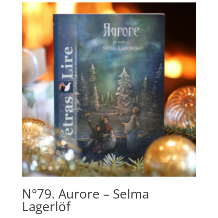
N°79. Aurore – Selma
Lagerlöf