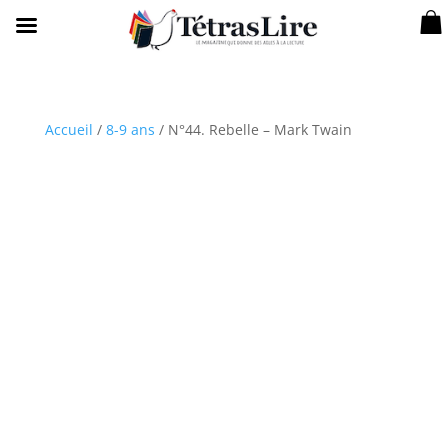
Accueil
/
8-9 ans
/ N°44. Rebelle – Mark Twain