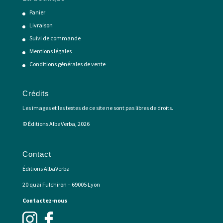
Panier
Livraison
Suivi de commande
Mentions légales
Conditions générales de vente
Crédits
Les images et les textes de ce site ne sont pas libres de droits.
© Éditions AlbaVerba, 2026
Contact
Éditions AlbaVerba
20 quai Fulchiron – 69005 Lyon
Contactez-nous