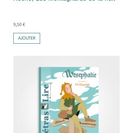
9,50
€
AJOUTER