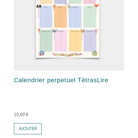
Calendrier perpetuel TétrasLire
10,00
€
AJOUTER