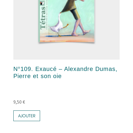
N°109. Exaucé – Alexandre Dumas,
Pierre et son oie
9,50
€
AJOUTER