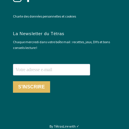
Charte des données personnelles et cookies
La Newsletter du Tétras
Chaque mercredi dans votre boîte mail : recettes, jeux, DIYs et bons
conseils lecture !
S'INSCRIRE
By TétrasLire with ✓