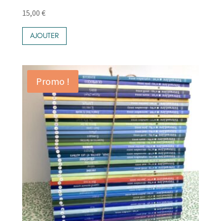
15,00
€
AJOUTER
Promo !