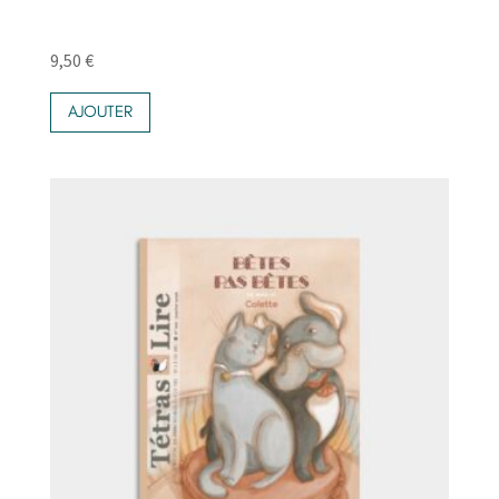
9,50
€
AJOUTER