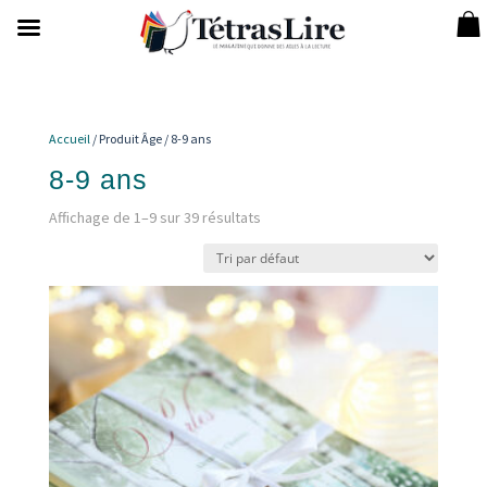
Accueil
/ Produit Âge / 8-9 ans
8-9 ans
Affichage de 1–9 sur 39 résultats