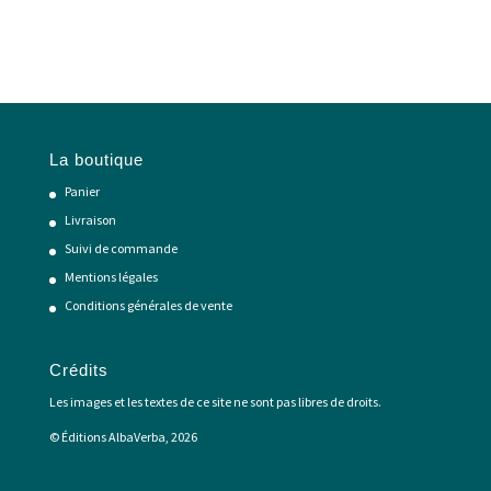
La boutique
Panier
Livraison
Suivi de commande
Mentions légales
Conditions générales de vente
Crédits
Les images et les textes de ce site ne sont pas libres de droits.
© Éditions AlbaVerba, 2026