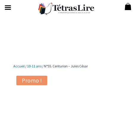
Accueil
/
10-11 ans
/ N°55. Centurion – Jules César
Promo !