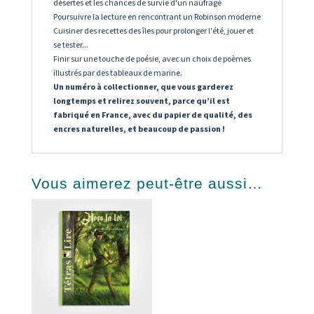
désertes et les chances de survie d'un naufragé
Poursuivre la lecture en rencontrant un Robinson moderne
Cuisiner des recettes des îles pour prolonger l'été, jouer et
se tester...
Finir sur une touche de poésie, avec un choix de poèmes
illustrés par des tableaux de marine.
Un numéro à collectionner, que vous garderez
longtemps et relirez souvent, parce qu’il est
fabriqué en France, avec du papier de qualité, des
encres naturelles, et beaucoup de passion !
Vous aimerez peut-être aussi…