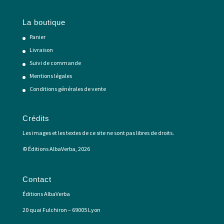
La boutique
Panier
Livraison
Suivi de commande
Mentions légales
Conditions générales de vente
Crédits
Les images et les textes de ce site ne sont pas libres de droits.
© Éditions AlbaVerba, 2026
Contact
Éditions AlbaVerba
20 quai Fulchiron – 69005 Lyon