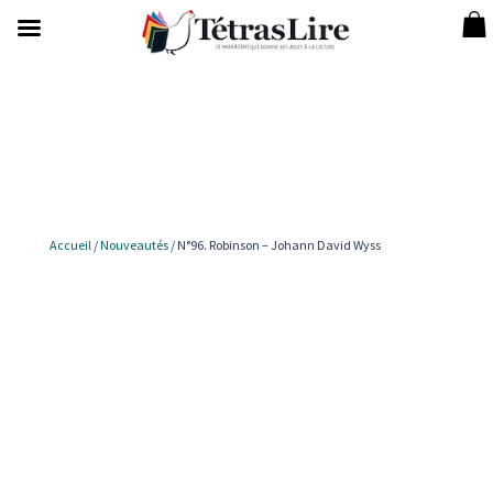
Accueil
/
Nouveautés
/ N°96. Robinson – Johann David Wyss