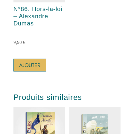
N°86. Hors-la-loi
– Alexandre
Dumas
9,50
€
AJOUTER
Produits similaires