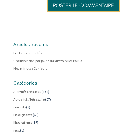
Articles récents
Les livres emballés
Une invention par jour pour distraire les Poilus
Mot-minute : Canicule
Catégories
Activités créatives
(134)
Actualités TétrasLire
(57)
conseils
(6)
Enseignants
(63)
Illustrateurs
(16)
jeux
(5)