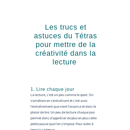
Les trucs et
astuces du Tétras
pour mettre de la
créativité dans la
lecture
1. Lire chaque jour
La lecture, c’est un peu comme le sport. On
s’améliore en s’entraînant et c’est avec
l’entraînement que vient l’aisance et donc le
plaisir de lire. Un peu de lecture chaque jour
permet donc d’apprécier de plus en plus cette
petite pause que l’on s’impose. Pour aider à
tenir la cadence…