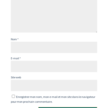
Nom
*
E-mail
*
Site web
Enregistrer mon nom, mon e-mail et mon site dans le navigateur
pour mon prochain commentaire.