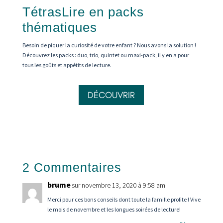
TétrasLire en packs
thématiques
Besoin de piquer la curiosité de votre enfant ? Nous avons la solution !
Découvrez les packs : duo, trio, quintet ou maxi-pack, il y en a pour
tous les goûts et appétits de lecture.
DÉCOUVRIR
2 Commentaires
brume
sur novembre 13, 2020 à 9:58 am
Merci pour ces bons conseils dont toute la famille profite ! Vive
le mois de novembre et les longues soirées de lecture!