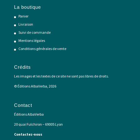
La boutique
Panier
Livraison
Suivi de commande
Mentions légales
Conditions générales de vente
Crédits
Les images et les textes de ce site ne sont pas libres de droits.
© Éditions AlbaVerba, 2026
Contact
Éditions AlbaVerba
20 quai Fulchiron – 69005 Lyon
Contactez-nous