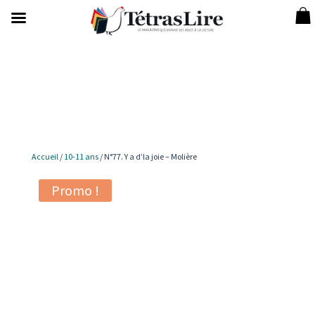
Accueil
/
10-11 ans
/ N°77. Y a d’la joie – Molière
Promo !