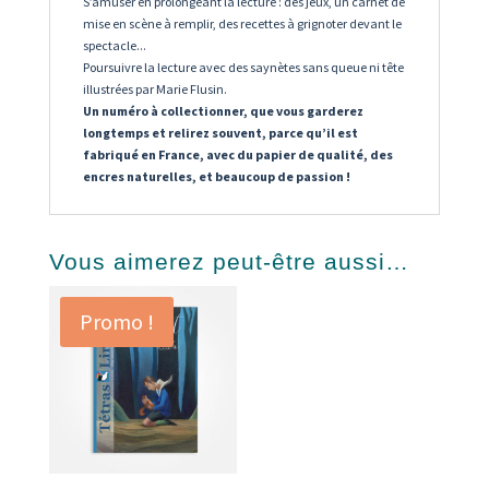
S’amuser en prolongeant la lecture : des jeux, un carnet de
mise en scène à remplir, des recettes à grignoter devant le
spectacle...
Poursuivre la lecture avec des saynètes sans queue ni tête
illustrées par Marie Flusin.
Un numéro à collectionner, que vous garderez
longtemps et relirez souvent, parce qu’il est
fabriqué en France, avec du papier de qualité, des
encres naturelles, et beaucoup de passion !
Vous aimerez peut-être aussi…
Promo !