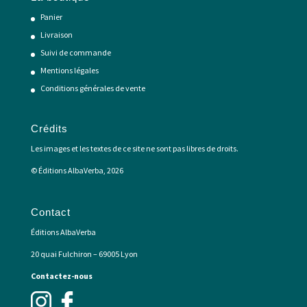
Panier
Livraison
Suivi de commande
Mentions légales
Conditions générales de vente
Crédits
Les images et les textes de ce site ne sont pas libres de droits.
© Éditions AlbaVerba, 2026
Contact
Éditions AlbaVerba
20 quai Fulchiron – 69005 Lyon
Contactez-nous