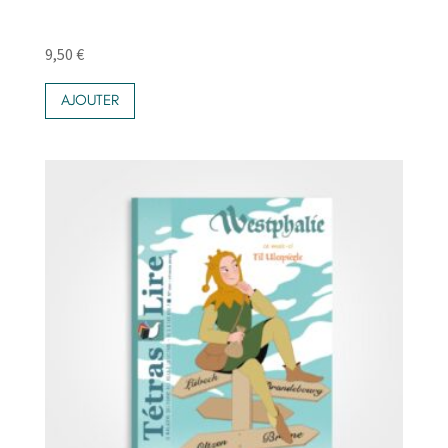
9,50
€
AJOUTER