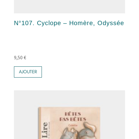
N°107. Cyclope – Homère, Odyssée
9,50
€
AJOUTER