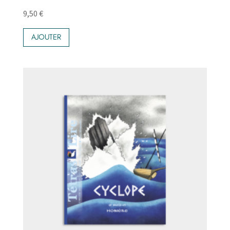
9,50
€
AJOUTER