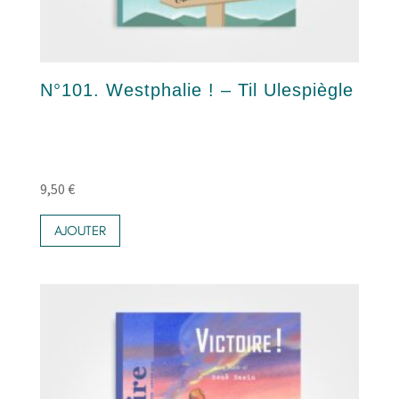
N°101. Westphalie ! – Til Ulespiègle
9,50
€
AJOUTER