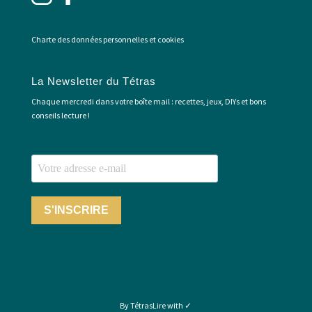
Charte des données personnelles et cookies
La Newsletter du Tétras
Chaque mercredi dans votre boîte mail : recettes, jeux, DIYs et bons
conseils lecture !
S'INSCRIRE
By TétrasLire with ✓