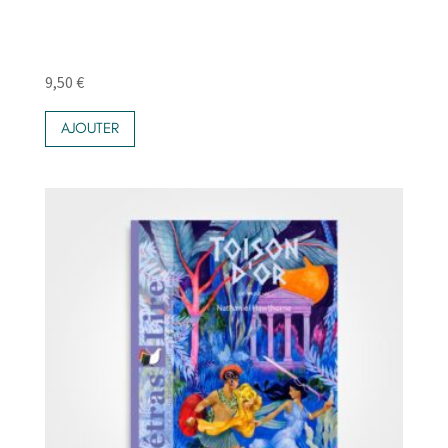
9,50
€
AJOUTER