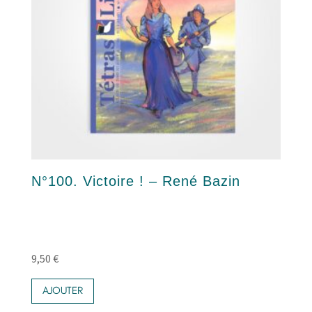
N°100. Victoire ! – René Bazin
9,50
€
AJOUTER