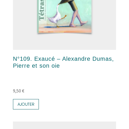
N°109. Exaucé – Alexandre Dumas,
Pierre et son oie
9,50
€
AJOUTER