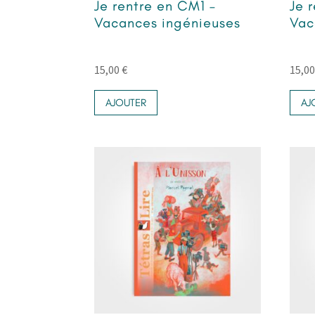
Je rentre en CM1 –
Je 
Vacances ingénieuses
Vac
15,00
€
15,0
AJOUTER
AJ