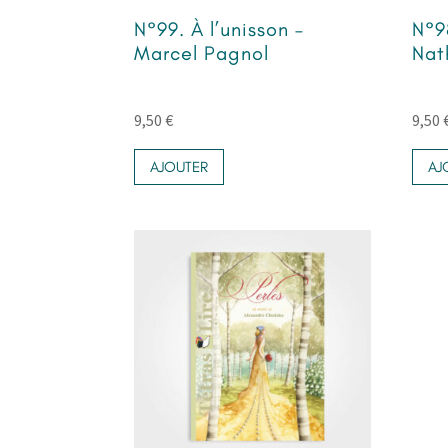
N°99. À l’unisson –
N°9
Marcel Pagnol
Nat
9,50
€
9,50
AJOUTER
AJ