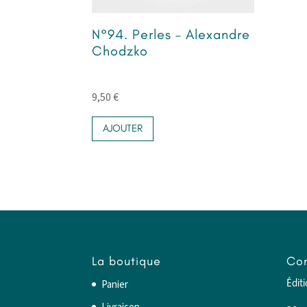
N°94. Perles – Alexandre
Chodzko
9,50
€
AJOUTER
La boutique
Con
Panier
Édit
Livraison