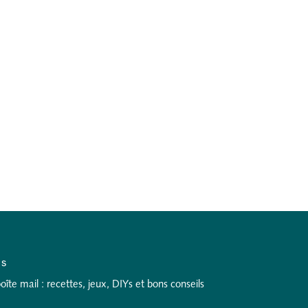
as
te mail : recettes, jeux, DIYs et bons conseils