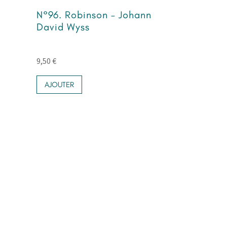
N°96. Robinson – Johann
David Wyss
9,50
€
AJOUTER