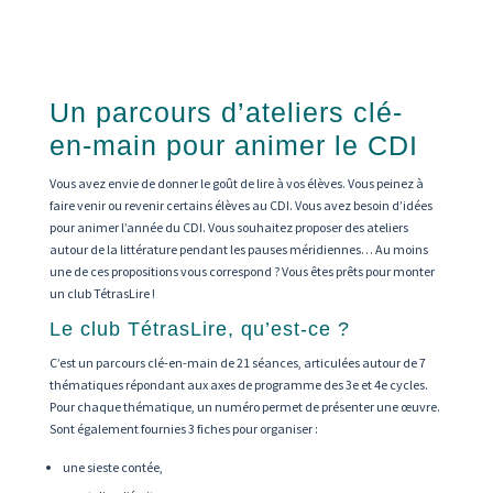
Un parcours d’ateliers clé-
en-main pour animer le CDI
Vous avez envie de donner le goût de lire à vos élèves. Vous peinez à
faire venir ou revenir certains élèves au CDI. Vous avez besoin d’idées
pour animer l’année du CDI. Vous souhaitez proposer des ateliers
autour de la littérature pendant les pauses méridiennes… Au moins
une de ces propositions vous correspond ? Vous êtes prêts pour monter
un club TétrasLire !
Le club TétrasLire, qu’est-ce ?
C’est un parcours clé-en-main de 21 séances, articulées autour de 7
thématiques répondant aux axes de programme des 3e et 4e cycles.
Pour chaque thématique, un numéro permet de présenter une œuvre.
Sont également fournies 3 fiches pour organiser :
une sieste contée,