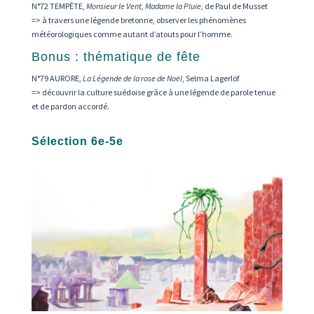
N°72 TEMPÊTE,
Monsieur le Vent, Madame la Pluie
, de Paul de Musset
=> à travers une légende bretonne, observer les phénomènes
météorologiques comme autant d’atouts pour l’homme.
Bonus : thématique de fête
N°79 AURORE,
La Légende de la rose de Noël
, Selma Lagerlöf
=> découvrir la culture suédoise grâce à une légende de parole tenue
et de pardon accordé.
Sélection 6e-5e