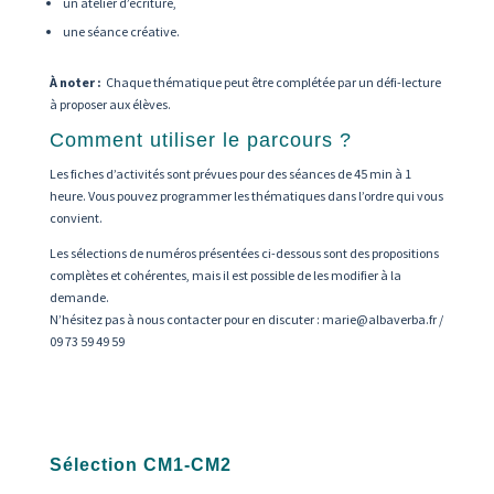
un atelier d’écriture,
une séance créative.
À noter :
Chaque thématique peut être complétée par un défi-lecture
à proposer aux élèves.
Comment utiliser le parcours ?
Les fiches d’activités sont prévues pour des séances de 45 min à 1
heure. Vous pouvez programmer les thématiques dans l’ordre qui vous
convient.
Les sélections de numéros présentées ci-dessous sont des propositions
complètes et cohérentes, mais il est possible de les modifier à la
demande.
N’hésitez pas à nous contacter pour en discuter : marie@albaverba.fr /
09 73 59 49 59
Sélection CM1-CM2