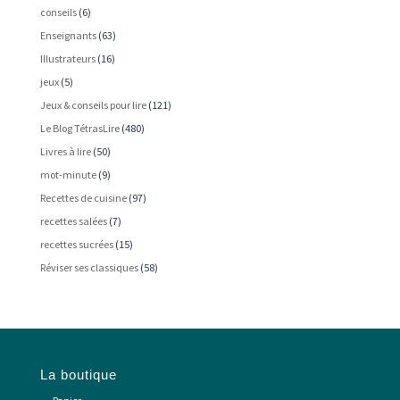
conseils
(6)
Enseignants
(63)
Illustrateurs
(16)
jeux
(5)
Jeux & conseils pour lire
(121)
Le Blog TétrasLire
(480)
Livres à lire
(50)
mot-minute
(9)
Recettes de cuisine
(97)
recettes salées
(7)
recettes sucrées
(15)
Réviser ses classiques
(58)
La boutique