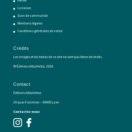
Panier
Livraison
Suivi de commande
Mentions légales
Conditions générales de vente
Crédits
Les images et les textes de ce site ne sont pas libres de droits.
© Éditions AlbaVerba, 2026
Contact
Éditions AlbaVerba
20 quai Fulchiron – 69005 Lyon
Contactez-nous