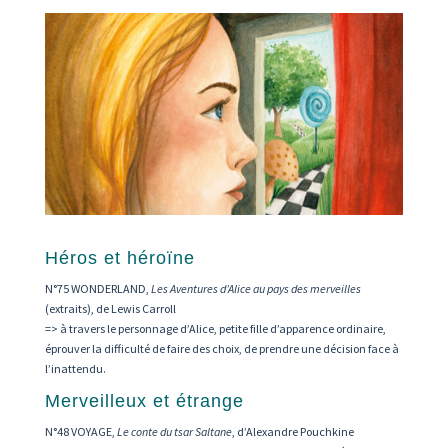
Héros et héroïne
N°75 WONDERLAND,
Les Aventures d’Alice au pays des merveilles
(extraits), de Lewis Carroll
=> à travers le personnage d’Alice, petite fille d’apparence ordinaire,
éprouver la difficulté de faire des choix, de prendre une décision face à
l’inattendu.
Merveilleux et étrange
N°48 VOYAGE,
Le conte du tsar Saltane
, d’Alexandre Pouchkine