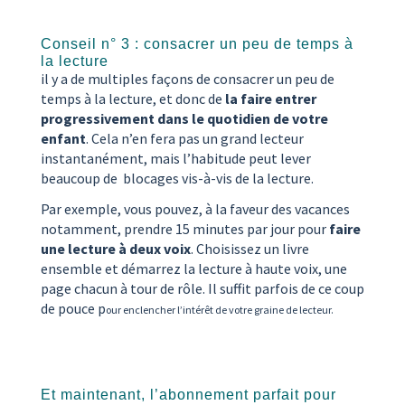
Conseil n° 3 : consacrer un peu de temps à
la lecture
il y a de multiples façons de consacrer un peu de
temps à la lecture, et donc de
la
faire entrer
progressivement dans le quotidien de votre
enfant
. Cela n’en fera pas un grand lecteur
instantanément, mais l’habitude peut lever
beaucoup de blocages vis-à-vis de la lecture.
Par exemple, vous pouvez, à la faveur des vacances
notamment, prendre 15 minutes par jour pour
faire
une lecture à deux voix
. Choisissez un livre
ensemble et démarrez la lecture à haute voix, une
page chacun à tour de rôle. Il suffit parfois de ce coup
de pouce p
our enclencher l’intérêt de votre graine de lecteur.
Et maintenant, l’abonnement parfait pour