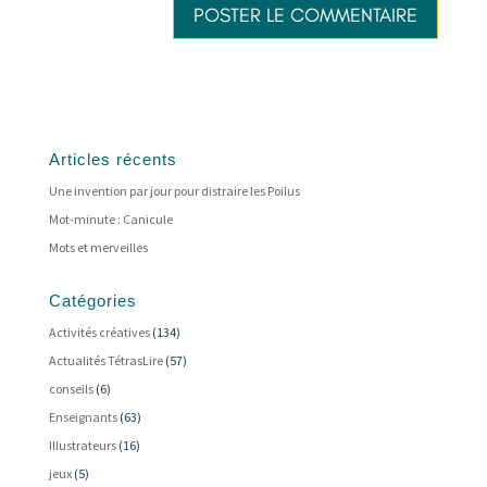
Articles récents
Une invention par jour pour distraire les Poilus
Mot-minute : Canicule
Mots et merveilles
Catégories
Activités créatives
(134)
Actualités TétrasLire
(57)
conseils
(6)
Enseignants
(63)
Illustrateurs
(16)
jeux
(5)