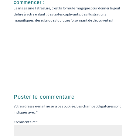
commencer :
Le magazine TétrasLire, c’est la formule magique pour donner le goût
de lire à votre enfant : des textes captivants, des illustrations
magnifiques, des rubriques ludiques foisonnant de découvertes !
Poster le commentaire
Votre adresse e-mail ne sera pas publiée.
Les champs obligatoires sont
indiqués avec
*
Commentaire
*