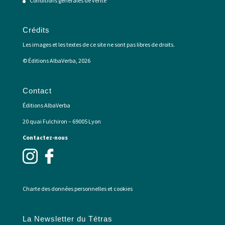
Conditions générales de vente
Crédits
Les images et les textes de ce site ne sont pas libres de droits.
© Éditions AlbaVerba, 2026
Contact
Éditions AlbaVerba
20 quai Fulchiron – 69005 Lyon
Contactez-nous
Charte des données personnelles et cookies
La Newsletter du Tétras