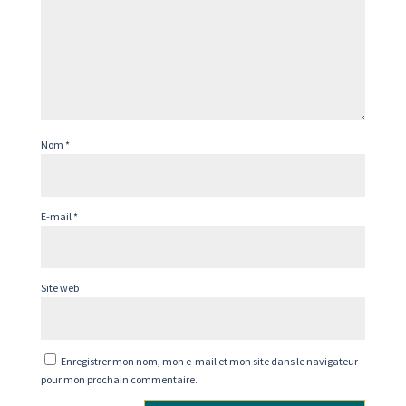
Nom
*
E-mail
*
Site web
Enregistrer mon nom, mon e-mail et mon site dans le navigateur
pour mon prochain commentaire.