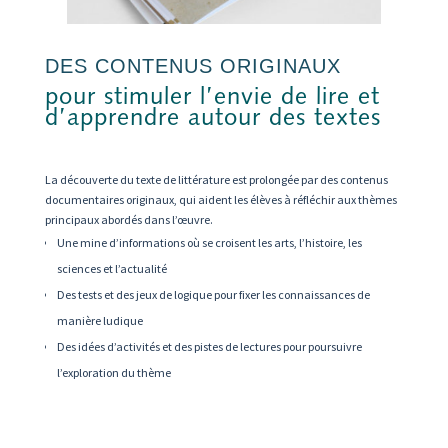
DES CONTENUS ORIGINAUX
pour stimuler l’envie de lire et
d’apprendre autour des textes
La découverte du texte de littérature est prolongée par des contenus
documentaires originaux, qui aident les élèves à réfléchir aux thèmes
principaux abordés dans l’œuvre.
Une mine d’informations où se croisent les arts, l’histoire, les
sciences et l’actualité
Des tests et des jeux de logique pour fixer les connaissances de
manière ludique
Des idées d’activités et des pistes de lectures pour poursuivre
l’exploration du thème