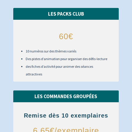
LES PACKS CLUB
60€
10 numéros sur des thèmes variés
Des pistes d’animation pour organiser des défis-lecture
des fiches d’activité pour animer des séances
attractives
LES COMMANDES GROUPÉES
Remise dès 10 exemplaires
6,65€/exemplaire