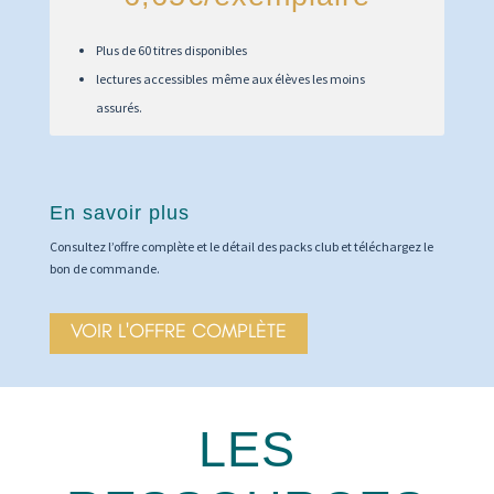
Plus de 60 titres disponibles
lectures accessibles même aux élèves les moins
assurés.
En savoir plus
Consultez l’offre complète et le détail des packs club et téléchargez le
bon de commande.
VOIR L'OFFRE COMPLÈTE
LES