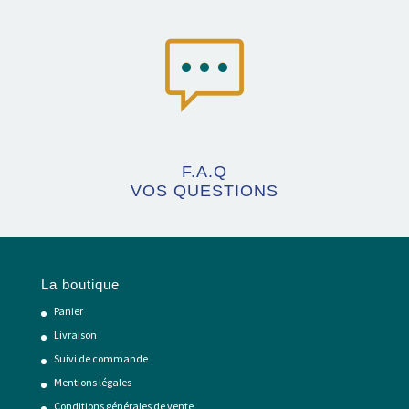
F.A.Q
VOS QUESTIONS
La boutique
Panier
Livraison
Suivi de commande
Mentions légales
Conditions générales de vente