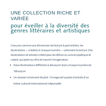
UNE COLLECTION RICHE ET
VARIÉE
pour éveiller à la diversité des
genres littéraires et artistiques
Conçues comme une dimension de lecture à part entière, les
illustrations — inédites à chaque numéro — rythment la lecture. Des
illustrateurs et artistes créent pour les élèves un univers poétique et
coloré, qui porte au rêve et nourrit l’imagination.
Deux illustrateurs différents à découvrir dans chaque numéro de
TétrasLire
Un dossier richement illustré : l’image est la porte d’entrée d’un
trésor culturel international inépuisable