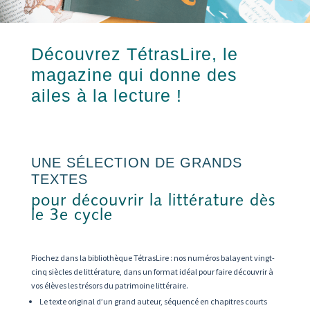
Découvrez TétrasLire, le
magazine qui donne des
ailes à la lecture !
UNE SÉLECTION DE GRANDS
TEXTES
pour découvrir la littérature dès
le 3e cycle
Piochez dans la bibliothèque TétrasLire : nos numéros balayent vingt-
cinq siècles de littérature, dans un format idéal pour faire découvrir à
vos élèves les trésors du patrimoine littéraire.
Le texte original d’un grand auteur, séquencé en chapitres courts