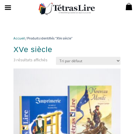
Accueil
/ Produits identifiés “XVe siècle”
XVe siècle
3 résultats affichés