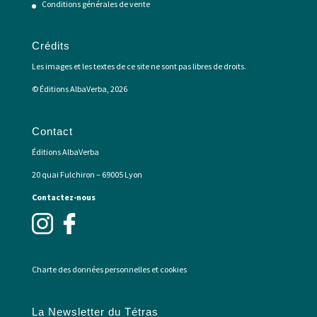
Conditions générales de vente
Crédits
Les images et les textes de ce site ne sont pas libres de droits.
© Éditions AlbaVerba, 2026
Contact
Éditions AlbaVerba
20 quai Fulchiron – 69005 Lyon
Contactez-nous
Charte des données personnelles et cookies
La Newsletter du Tétras