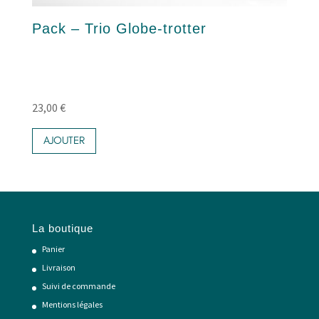
Pack – Trio Globe-trotter
23,00
€
AJOUTER
La boutique
Panier
Livraison
Suivi de commande
Mentions légales