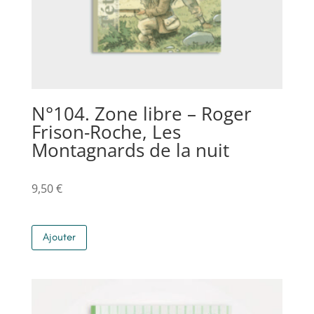
N°104. Zone libre – Roger
Frison-Roche, Les
Montagnards de la nuit
9,50
€
Ajouter