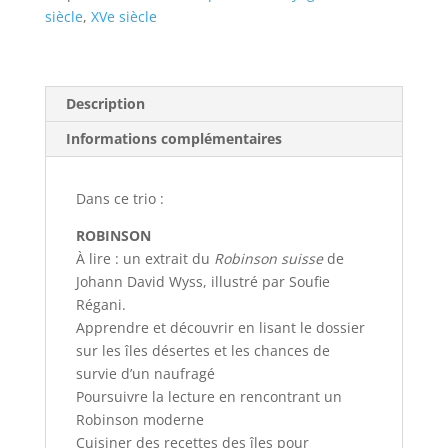
trotter
siècle
,
XVe siècle
Description
Informations complémentaires
Dans ce trio :
ROBINSON
À lire :
un extrait du
Robinson suisse
de
Johann David Wyss, illustré par Soufie
Régani.
Apprendre et découvrir en lisant le dossier
sur les îles désertes et les chances de
survie d’un naufragé
Poursuivre la lecture en rencontrant un
Robinson moderne
Cuisiner des recettes des îles pour