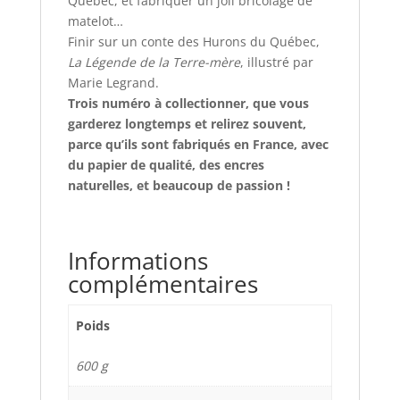
Québec, et fabriquer un joli bricolage de
matelot…
Finir sur un conte des Hurons du Québec,
La Légende de la Terre-mère
, illustré par
Marie Legrand.
Trois numéro à collectionner, que vous
garderez longtemps et relirez souvent,
parce qu’ils sont fabriqués en France, avec
du papier de qualité, des encres
naturelles, et beaucoup de passion !
Informations
complémentaires
Poids
600 g