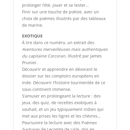
prolonger l’été, jouer et se tester…
Finir sur une touche de poésie, avec un
choix de poèmes illustrés par des tableaux
de marine.
EXOTIQUE
À lire dans ce numéro, un extrait des
Aventures merveilleuses mais authentiques
du capitaine Corcoran
, illustré par James
Prunier.
Découvrir et apprendre en dévorant le
dossier sur les comptoirs européens en
Inde. Découvrir l’histoire tourmentée de ce
sous-continent immense.
S’amuser en prolongeant la lecture : des
jeux, des quiz, de recettes exotiques à
souhait, et un jeu typiquement indien qui
met aux prises les tigres et les chèvres…
Poursuivre la lecture avec des P
oèmes
barbares
de Lecomte de Lisle, mis en