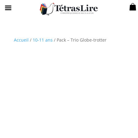
Accueil
/
10-11 ans
/ Pack – Trio Globe-trotter