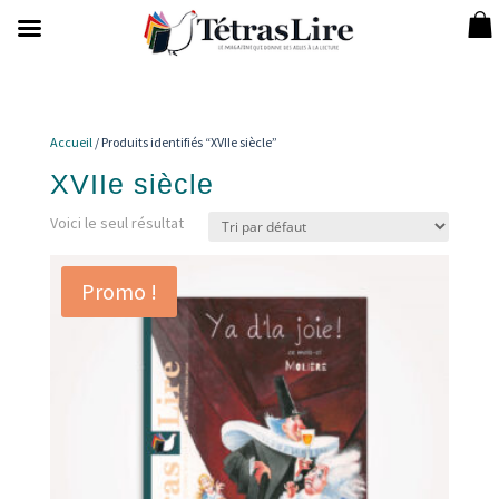
Accueil
/ Produits identifiés “XVIIe siècle”
XVIIe siècle
Voici le seul résultat
Promo !