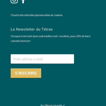
Charte des données personnelles et cookies
La Newsletter du Tétras
Chaque mercredi dans votre boîte mail : recettes, jeux, DIYs et bons
conseils lecture !
S'INSCRIRE
By TétrasLire with ✓