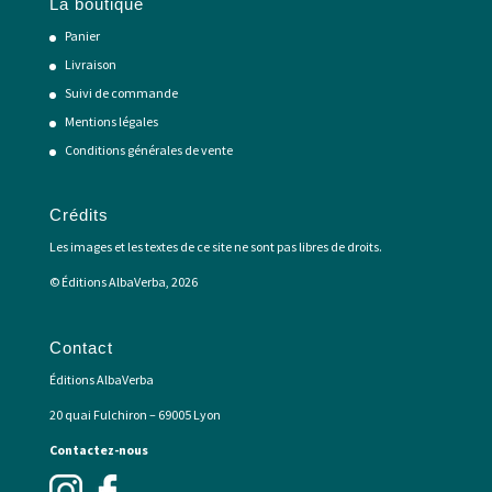
La boutique
Panier
Livraison
Suivi de commande
Mentions légales
Conditions générales de vente
Crédits
Les images et les textes de ce site ne sont pas libres de droits.
© Éditions AlbaVerba, 2026
Contact
Éditions AlbaVerba
20 quai Fulchiron – 69005 Lyon
Contactez-nous