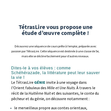
TétrasLire vous propose une
étude d’œuvre complète
!
Découvrez une séquence de cours prête à l’emploi, préparée avec
passion par TétrasLire. Cette séquence est destinée à une classe de 5e,
mais elle se décline facilement pour d’autres niveaux.
Dites-le à vos élèves :
comme
Schéhérazade, la littérature peut leur sauver
la vie !
Le TétrasLire
GÉNIE
invite à une voyage dans
l’Orient fabuleux des
Mille et Une Nuits
. À travers le
récit de la
Huitième Nuit
et des suivantes, le conte du
pêcheur et du génie, on découvre notamment :
le merveilleux propre aux contes orientaux,