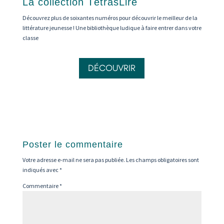
La collection TétrasLire
Découvrez plus de soixantes numéros pour découvrir le meilleur de la
littérature jeunesse ! Une bibliothèque ludique à faire entrer dans votre
classe
DÉCOUVRIR
Poster le commentaire
Votre adresse e-mail ne sera pas publiée.
Les champs obligatoires sont
indiqués avec
*
Commentaire
*