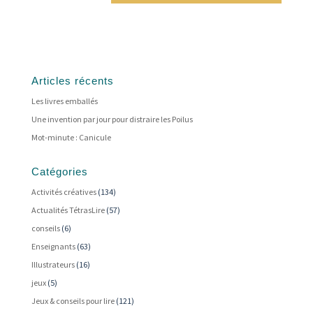
Articles récents
Les livres emballés
Une invention par jour pour distraire les Poilus
Mot-minute : Canicule
Catégories
Activités créatives
(134)
Actualités TétrasLire
(57)
conseils
(6)
Enseignants
(63)
Illustrateurs
(16)
jeux
(5)
Jeux & conseils pour lire
(121)