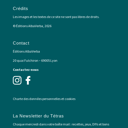
Crédits
Les images et les textes de ce site ne sont pas libres de droits.
© Éditions AlbaVerba, 2026
Contact
Éditions AlbaVerba
20 quai Fulchiron – 69005 Lyon
Contactez-nous
Charte des données personnelles et cookies
La Newsletter du Tétras
Chaque mercredi dans votre boîte mail : recettes, jeux, DIYs et bons