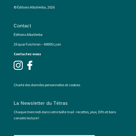
© Éditions AlbaVerba, 2026
Contact
Éditions AlbaVerba
20 quai Fulchiron – 69005 Lyon
Contactez-nous
Charte des données personnelles et cookies
La Newsletter du Tétras
Chaque mercredi dans votre boîte mail : recettes, jeux, DIYs et bons
conseils lecture !