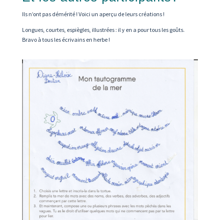
Ils n’ont pas démérité ! Voici un aperçu de leurs créations !
Longues, courtes, espiègles, illustrées : il y en a pour tous les goûts.
Bravo à tous les écrivains en herbe !