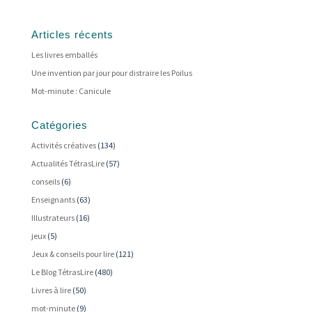
Articles récents
Les livres emballés
Une invention par jour pour distraire les Poilus
Mot-minute : Canicule
Catégories
Activités créatives
(134)
Actualités TétrasLire
(57)
conseils
(6)
Enseignants
(63)
Illustrateurs
(16)
jeux
(5)
Jeux & conseils pour lire
(121)
Le Blog TétrasLire
(480)
Livres à lire
(50)
mot-minute
(9)