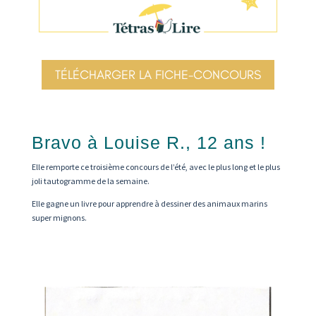
TÉLÉCHARGER LA FICHE-CONCOURS
Bravo à Louise R., 12 ans !
Elle remporte ce troisième concours de l’été, avec le plus long et le plus
joli tautogramme de la semaine.
Elle gagne un livre pour apprendre à dessiner des animaux marins
super mignons.