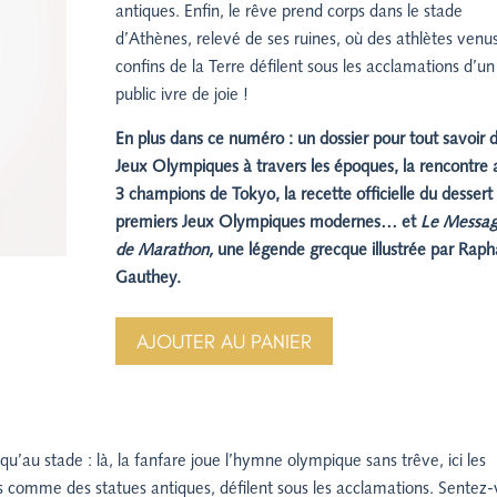
antiques. Enfin, le rêve prend corps dans le stade
d’Athènes, relevé de ses ruines, où des athlètes venu
confins de la Terre défilent sous les acclamations d’un
public ivre de joie !
En plus dans ce numéro : un dossier pour tout savoir 
Jeux Olympiques à travers les époques, la rencontre
3 champions de Tokyo, la recette officielle du dessert
premiers Jeux Olympiques modernes… et
Le Messag
de Marathon,
une légende grecque illustrée par Raph
Gauthey.
AJOUTER AU PANIER
au stade : là, la fanfare joue l’hymne olympique sans trêve, ici les
és comme des statues antiques, défilent sous les acclamations.
Sentez-