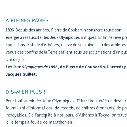
À PLEINES PAGES
Depuis des années, Pierre de Coubertin consacre toute son
énergie à ressusciter les Jeux Olympiques antiques. Enfin, le rêve p
corps dans le stade d’Athènes, relevé de ses ruines, où des athlètes
venus des confins de la Terre défilent sous les acclamations d’un pub
ivre de joie !
Les Jeux Olympiques de 1896
, de Pierre de Coubertin, illustrés 
Jacques Guillet.
DIS-M’EN PLUS !
Pour tout savoir des Jeux Olympiques, TétrasLire a créé un dossier
fourmillant d’informations, de records, de chiffres étonnants, de p
incroyables. De l’antiquité à nos jours, d’Athènes à Tokyo, on trav
ici le temps à foulée de marathonien !