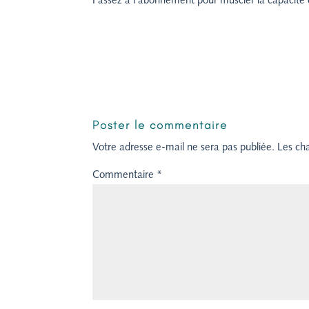
Passez à l’abonnement pour muscler la capacité d
Poster le commentaire
Votre adresse e-mail ne sera pas publiée.
Les ch
Commentaire
*