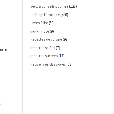
Jeux & conseils pour lire
(121)
Le Blog TétrasLire
(480)
Livres à lire
(50)
mot-minute
(9)
Recettes de cuisine
(97)
recettes salées
(7)
er le
recettes sucrées
(15)
Réviser ses classiques
(58)
re