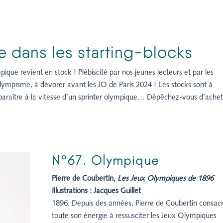
 dans les starting-blocks
ue revient en stock ! Plébiscité par nos jeunes lecteurs et par les
lympisme, à dévorer avant les JO de Paris 2024 ! Les stocks sont à
isparaître à la vitesse d’un sprinter olympique… Dépêchez-vous d’achet
N°67. Olympique
Pierre de Coubertin,
Les Jeux Olympiques de 1896
Illustrations : Jacques Guillet
1896. Depuis des années, Pierre de Coubertin consac
toute son énergie à ressusciter les Jeux Olympiques