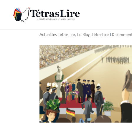
Le numéro Olympique
Actualités TétrasLire
,
Le Blog TétrasLire
|
0 comment