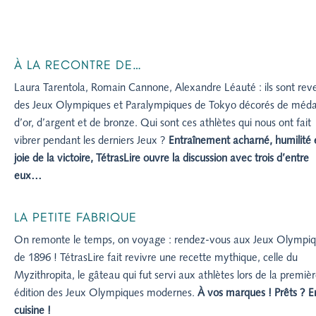
À LA RECONTRE DE…
Laura Tarentola, Romain Cannone, Alexandre Léauté : ils sont rev
des Jeux Olympiques et Paralympiques de Tokyo décorés de médai
d’or, d’argent et de bronze. Qui sont ces athlètes qui nous ont fait
vibrer pendant les derniers Jeux ?
Entraînement acharné, humilité 
joie de la victoire, TétrasLire ouvre la discussion avec trois d’entre
eux…
LA PETITE FABRIQUE
On remonte le temps, on voyage : rendez-vous aux Jeux Olympi
de 1896 ! TétrasLire fait revivre une recette mythique, celle du
Myzithropita, le gâteau qui fut servi aux athlètes lors de la premiè
édition des Jeux Olympiques modernes.
À vos marques ! Prêts ? E
cuisine !