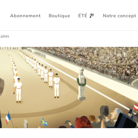
Abonnement
Boutique
ÉTÉ
Notre concept
 dans les starting-blocks
aires