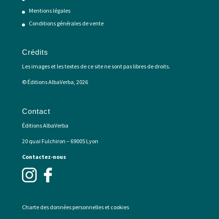
Mentions légales
Conditions générales de vente
Crédits
Les images et les textes de ce site ne sont pas libres de droits.
© Éditions AlbaVerba, 2026
Contact
Éditions AlbaVerba
20 quai Fulchiron – 69005 Lyon
Contactez-nous
Charte des données personnelles et cookies