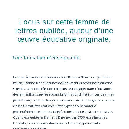
Focus sur cette femme de
lettres oubliée, auteur d’une
œuvre éducative originale.
Une formation d’enseignante
Instruite à la maison d’éducation des Dames d’Ernemont, à côté de
Rouen, Jeanne-Marie Leprince de Beaumont y reçoit une instruction
soignée. Cette congrégation religieuse est engagée dans l’éducation
des jeunes filles pauvres et dans la formation d’institutrices. Jeanne y
passe 10 ans, pendant lesquels elle commence à faire gratuitement la
classe à des fillettes pauvres. Cette expérience la marque
profondément et elle garde ce goût d’instruire jusqu’à la fin de sa vie.
Quand elle quitte les Dames d’Ernemont en 1735, elle s’installe à
Lunéville, à la cour de la duchesse de Lorraine, qui lui confie
l’éducation de ses filles.