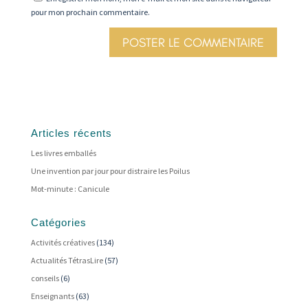
pour mon prochain commentaire.
Articles récents
Les livres emballés
Une invention par jour pour distraire les Poilus
Mot-minute : Canicule
Catégories
Activités créatives
(134)
Actualités TétrasLire
(57)
conseils
(6)
Enseignants
(63)