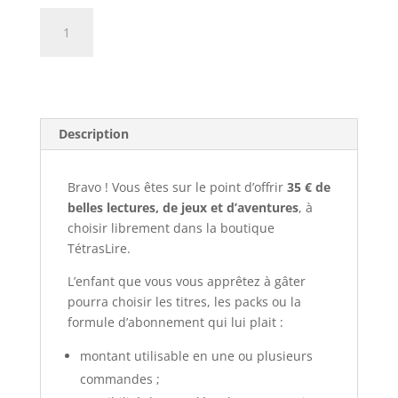
quantité
Ajouter au panier
de
Carte
Cadeau
Virtuelle
-
Description
35€
Bravo ! Vous êtes sur le point d’offrir
35 € de
belles lectures, de jeux et d’aventures
, à
choisir librement dans la boutique
TétrasLire.
L’enfant que vous vous apprêtez à gâter
pourra choisir les titres, les packs ou la
formule d’abonnement qui lui plait :
montant utilisable en une ou plusieurs
commandes ;