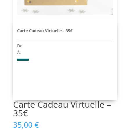
Carte Cadeau Virtuelle - 35€
De:
À:
Carte Cadeau Virtuelle –
35€
35,00
€