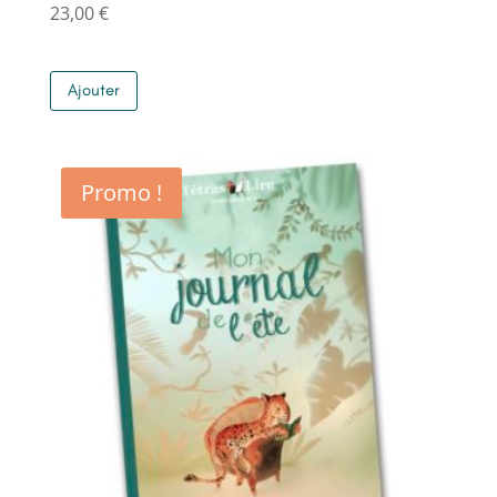
23,00
€
Ajouter
Promo !