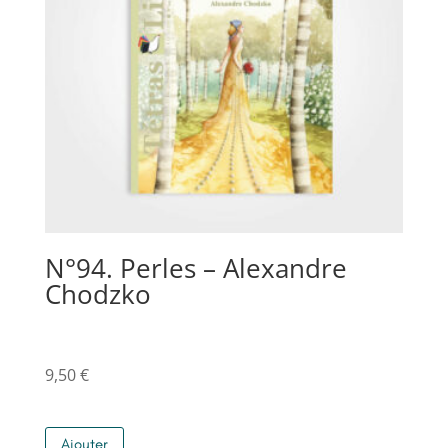
N°94. Perles – Alexandre
Chodzko
9,50
€
Ajouter