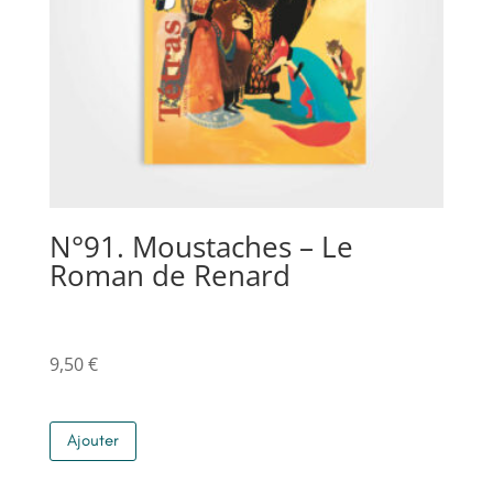
N°91. Moustaches – Le
Roman de Renard
9,50
€
Ajouter