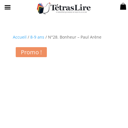
Accueil
/
8-9 ans
/ N°28. Bonheur – Paul Arène
Promo !