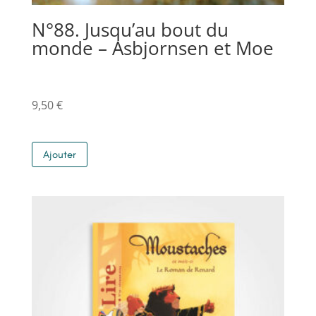
N°88. Jusqu’au bout du
monde – Asbjornsen et Moe
9,50
€
Ajouter