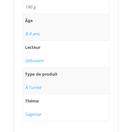
190 g
Âge
8-9 ans
Lecteur
Débutant
Type de produit
À l'unité
Thème
Sagesse