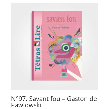
N°97. Savant fou – Gaston de
Pawlowski