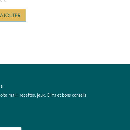
AJOUTER
as
te mail : recettes, jeux, DIYs et bons conseils