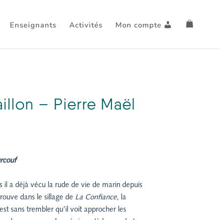
Enseignants
Activités
Mon compte
illon – Pierre Maël
el
rcouf
 €.
 il a déjà vécu la rude de vie de marin depuis
trouve dans le sillage de
La Confiance
, la
st sans trembler qu’il voit approcher les