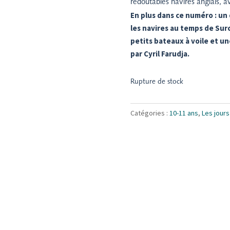
redoutables navires anglais, a
En plus dans ce numéro : un 
les navires au temps de Sur
petits bateaux à voile et un
par Cyril Farudja.
Rupture de stock
Catégories :
10-11 ans
,
Les jour