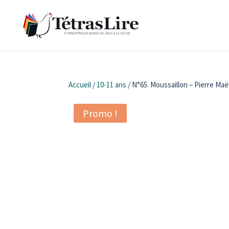
Accueil
/
10-11 ans
/ N°65. Moussaillon – Pierre Maë
Promo !