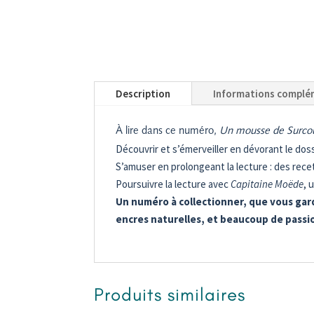
Description
Informations complé
À lire dans ce numéro,
Un mousse de Surco
Découvrir et s’émerveiller en dévorant le dossi
S’amuser en prolongeant la lecture : des rece
Poursuivre la lecture avec
Capitaine Moëde
, 
Un numéro à collectionner, que vous gard
encres naturelles, et beaucoup de passio
Produits similaires