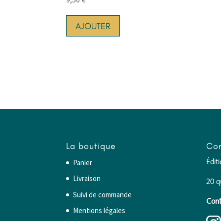
AJOUTER
La boutique
Con
Panier
Édit
Livraison
20 q
Suivi de commande
Cont
Mentions légales