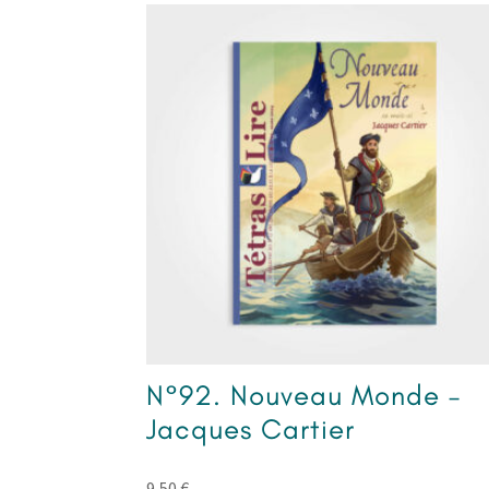
N°92. Nouveau Monde –
Jacques Cartier
9,50
€