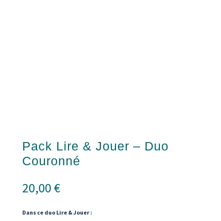
Pack Lire & Jouer – Duo
Couronné
20,00
€
Dans ce duo Lire & Jouer :