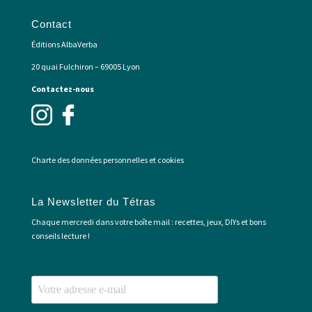
Contact
Éditions AlbaVerba
20 quai Fulchiron – 69005 Lyon
Contactez-nous
Charte des données personnelles et cookies
La Newsletter du Tétras
Chaque mercredi dans votre boîte mail : recettes, jeux, DIYs et bons
conseils lecture !