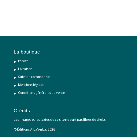
La boutique
Panier
Livraison
Suivi de commande
Mentions légales
Conditions générales de vente
Crédits
Les images et les textes de ce site ne sont pas libres de droits.
© Éditions AlbaVerba, 2026