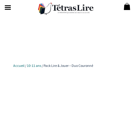
Accueil
/
10-11 ans
/ Pack Lire & Jouer – Duo Couronné