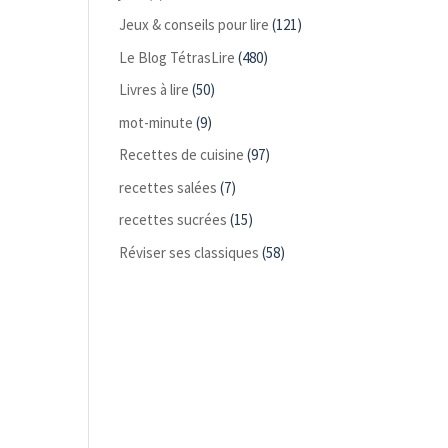
Jeux & conseils pour lire
(121)
Le Blog TétrasLire
(480)
Livres à lire
(50)
mot-minute
(9)
Recettes de cuisine
(97)
recettes salées
(7)
recettes sucrées
(15)
Réviser ses classiques
(58)