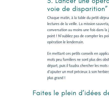
3. Lancer une opér
voie de disparition”
Chaque matin, à la table du petit-déjeun
lectures de la veille. La mission sauvet
conversation au moins une fois dans l
point ! N’oubliez pas de compter les po
opération le lendemain.
En mettant ces petits conseils en applic
mots peu familiers ne sont plus des obs
départ, puis il faudra chercher les mots 
d’ajouter un mot précieux à son herbier
plus grand !
Faites le plein d’idées 