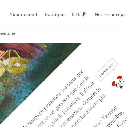
Abonnement
Boutique
ÉTÉ
Notre concept
 devient un jeu
entaires