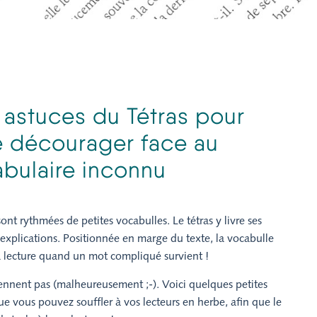
t astuces du Tétras pour
e décourager face au
bulaire inconnu
ont rythmées de petites vocabulles. Le tétras y livre ses
t explications. Positionnée en marge du texte, la vocabulle
sa lecture quand un mot compliqué survient !
tiennent pas (malheureusement ;-). Voici quelques petites
e vous pouvez souffler à vos lecteurs en herbe, afin que le