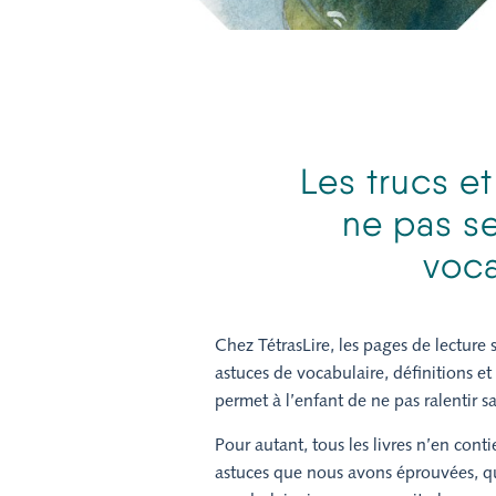
Les trucs e
ne pas s
voca
Chez TétrasLire, les pages de lecture s
astuces de vocabulaire, définitions e
permet à l’enfant de ne pas ralentir 
Pour autant, tous les livres n’en con
astuces que nous avons éprouvées, qu