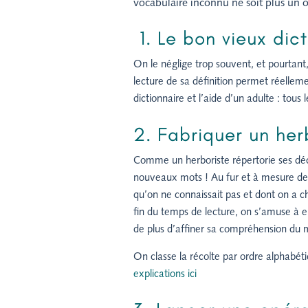
vocabulaire inconnu ne soit plus un ob
1. Le bon vieux dic
On le néglige trop souvent, et pourtant
lecture de sa définition permet réellem
dictionnaire et l’aide d’un adulte : tou
2. Fabriquer un he
Comme un herboriste répertorie ses déc
nouveaux mots ! Au fur et à mesure de l
qu’on ne connaissait pas et dont on a che
fin du temps de lecture, on s’amuse à en
de plus d’affiner sa compréhension du m
On classe la récolte par ordre alphabétiq
explications ici