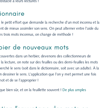
stacle à leurs lectures !
tionnaire
, le petit effort que demande la recherche d’un mot inconnu et la
ent de mieux assimiler son sens. On peut alterner entre l’aide du
s les trois mots inconnus, on change de méthode !
rbier de nouveaux mots
ouvertes dans un herbier, devenons des collectionneurs de
a lecture, on note sur des feuilles ou des demi-feuilles les mots
rché le sens (soit dans le dictionnaire, soit avec un adulte). À la
 dessiner le sens. L’application que l’on y met permet une fois
ot et de se l’approprier !
ue bien sûr, et on la feuillette souvent !
De plus amples