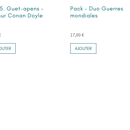
5. Guet-apens –
Pack – Duo Guerres
hur Conan Doyle
mondiales
€
17,00
€
OUTER
AJOUTER