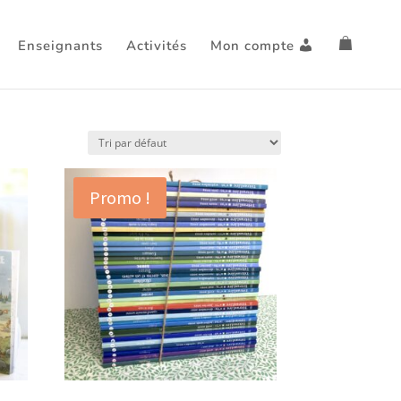
Enseignants
Activités
Mon compte
Promo !