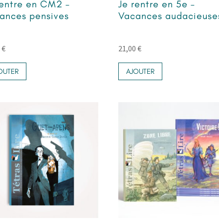
rentre en CM2 –
Je rentre en 5e –
ances pensives
Vacances audacieuse
0
€
21,00
€
OUTER
AJOUTER