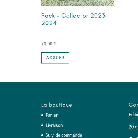
Pack – Collector 2023-
2024
70,00
€
AJOUTER
La boutique
Con
Panier
Édit
Livraison
20 q
Suivi de commande