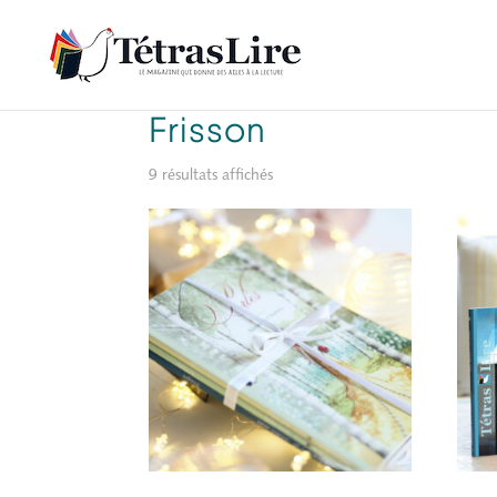
Accueil
/ Produit Thème / Frisson
Frisson
9 résultats affichés