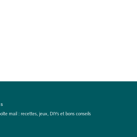
as
te mail : recettes, jeux, DIYs et bons conseils