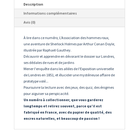
Description
Informations complémentaires
Avis (0)
À lire dans ce numéro, L'Association des hommes roux,
une aventure de Sherlock Holmes par Arthur Conan Doyle,
illustrée par Raphaël Gauthey.
Découvrir et apprendre en dévorant le dossier sur Londres,
ses dédales de rues et de jardins
Mener l'enquête dans les allées de l'Exposition universelle
de Londres en 1851, et élucider une mystérieuse affaire de
prototype volé...
Poursuivre la lecture avec des jeux, des quiz, des énigmes
pour aiguiser sa perspicacité.
Un numéro à collectionner, que vous garderez
longtemps et relirez souvent, parce qu’il est
fabriqué en France, avec du papier de qualité, des
encres naturelles, et beaucoup de passion !