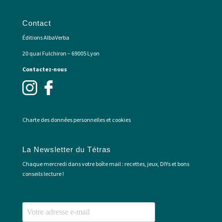
Contact
Éditions AlbaVerba
20 quai Fulchiron – 69005 Lyon
Contactez-nous
Charte des données personnelles et cookies
La Newsletter du Tétras
Chaque mercredi dans votre boîte mail : recettes, jeux, DIYs et bons
conseils lecture !