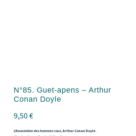
N°85. Guet-apens – Arthur
Conan Doyle
9,50
€
L’Association des hommes roux,
Arthur Conan Doyle.