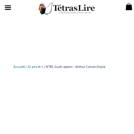
Accueil
/
12 ans et +
/ N°85. Guet-apens – Arthur Conan Doyle