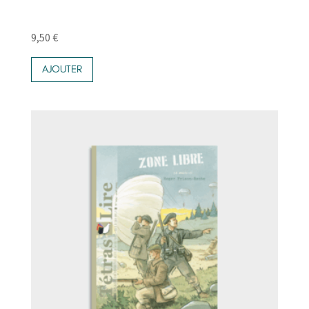
9,50
€
AJOUTER