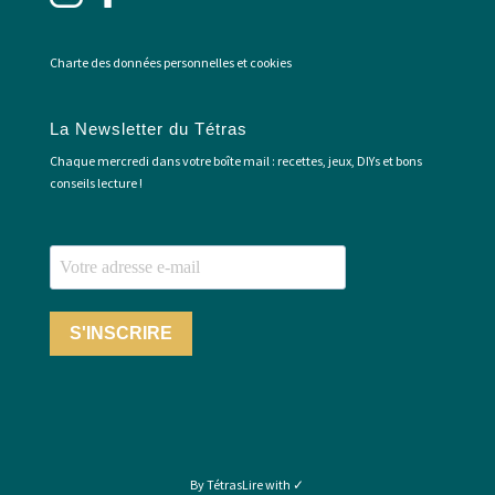
Charte des données personnelles et cookies
La Newsletter du Tétras
Chaque mercredi dans votre boîte mail : recettes, jeux, DIYs et bons
conseils lecture !
S'INSCRIRE
By TétrasLire with ✓