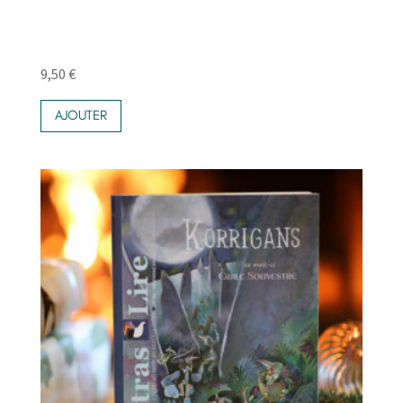
9,50
€
AJOUTER