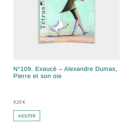
N°109. Exaucé – Alexandre Dumas,
Pierre et son oie
9,50
€
AJOUTER