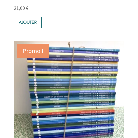
21,00
€
AJOUTER
Promo !