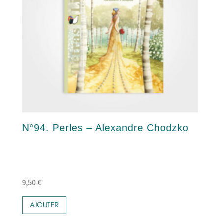
N°94. Perles – Alexandre Chodzko
9,50
€
AJOUTER