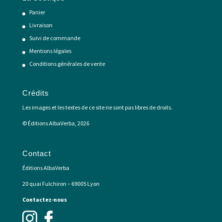
Panier
Livraison
Suivi de commande
Mentions légales
Conditions générales de vente
Crédits
Les images et les textes de ce site ne sont pas libres de droits.
© Éditions AlbaVerba, 2026
Contact
Éditions AlbaVerba
20 quai Fulchiron – 69005 Lyon
Contactez-nous