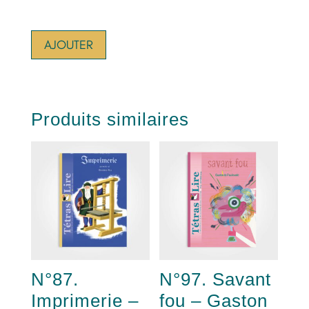
AJOUTER
Produits similaires
N°87.
N°97. Savant
Imprimerie –
fou – Gaston