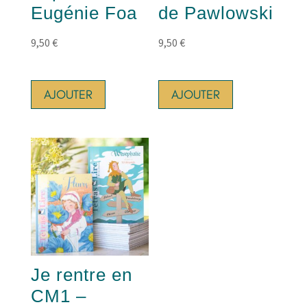
Eugénie Foa
de Pawlowski
9,50
€
9,50
€
AJOUTER
AJOUTER
Je rentre en
CM1 –