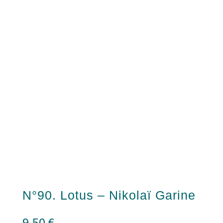
N°90. Lotus – Nikolaï Garine
9,50
€