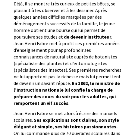
Déjà, il se montre très curieux de petites bêtes, se
plaisant à les observer et à les dessiner. Après
quelques années difficiles marquées par des
déménagements successifs de la famille, le jeune
homme obtient une bourse qui lui permet de
poursuivre ses études et
de devenir instituteur
.
Jean Henri Fabre met à profit ces premières années
d’enseignement pour approfondir ses
connaissances de naturaliste auprès de botanistes
(spécialiste des plantes) et d’entomologistes
(spécialistes des insectes). Ses premières recherches
ne lui apportent pas la richesse mais lui permettent
de devenir un savant réputé.
En 1862, le ministre de
l’Instruction nationale lui confie la charge de
préparer des cours du soir pour les adultes, qui
remportent un vif succès
.
Jean Henri Fabre se met alors à écrire des manuels
scolaires.
Ses explications sont claires, son style
élégant et simple, ses histoires passionnantes.
On lui commande plus de 70 ouvrages scolaires dans