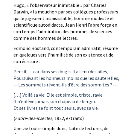
Hugo, « l’observateur inimitable » par Charles
Darwin, « la mouche » par ses collègues professeurs
qui le jugeaient insaisissable, homme modeste et
scientifique autodidacte, Jean Henri Fabre força en
son temps l’admiration des hommes de sciences
comme des hommes de lettres.
Edmond Rostand, contemporain admiratif, résume
en quelques vers l’humilité de son existence et de
son écriture :
Pensif, — car dans ses doigts il a tenu des ailes, —
Poursuivant les honneurs moins que les sauterelles,
— Les sommets rêvent-ils d’être des sommités ? —
[…] Voilà sa vie. Elle est simple, triste, ravie.
Il n’enlève jamais son chapeau de berger.
Et ses livres se font tout seuls, avec sa vie.
(
Fabre-des-insectes
, 1922, extraits)
Une vie toute simple donc, faite de lectures, de