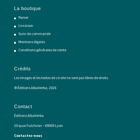
La boutique
Panier
Livraison
Suivi de commande
Mentions légales
Conditions générales de vente
Crédits
Les images et les textes de ce site ne sont pas libres de droits.
© Éditions AlbaVerba, 2026
Contact
Éditions AlbaVerba
20 quai Fulchiron – 69005 Lyon
Contactez-nous