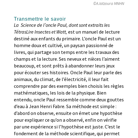
©A.Iatzoura MNHN
Transmettre le savoir
La
Science de l’oncle Paul, dont sont extraits les
TétrasLire Insectes et Watt,
est un manuel de lecture
destiné aux enfants du primaire. L’oncle Paul est un
homme doux et cultivé, un paysan passionné de
livres, qui partage son temps entre les travaux des
champs et la lecture. Ses neveux et nièces l’aiment
beaucoup, et sont prêts à abandonner leurs jeux
pour écouter ses histoires. Oncle Paul leur parle des
animaux, du climat, de l’électricité, il leur fait
comprendre par des exemples bien choisis les règles
mathématiques, les lois de la physique. Bien
entendu, oncle Paul ressemble comme deux gouttes
d’eau à Jean Henri Fabre. Sa méthode est simple :
d’abord on observe, ensuite on émet une hypothèse
pour expliquer ce qu’on a observé, enfin on vérifie
par une expérience si l’hypothèse est juste. C’est le
fondement de la méthode scientifique, qui permet