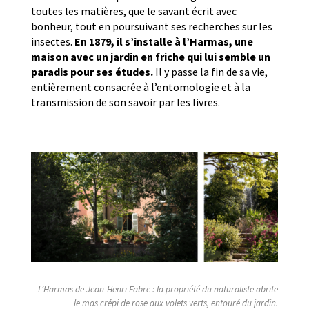
toutes les matières, que le savant écrit avec
bonheur, tout en poursuivant ses recherches sur les
insectes.
En 1879, il s’installe à l’Harmas, une
maison avec un jardin en friche qui lui semble un
paradis pour ses études.
Il y passe la fin de sa vie,
entièrement consacrée à l’entomologie et à la
transmission de son savoir par les livres.
L’Harmas de Jean-Henri Fabre : la propriété du naturaliste abrite
le mas crépi de rose aux volets verts, entouré du jardin.