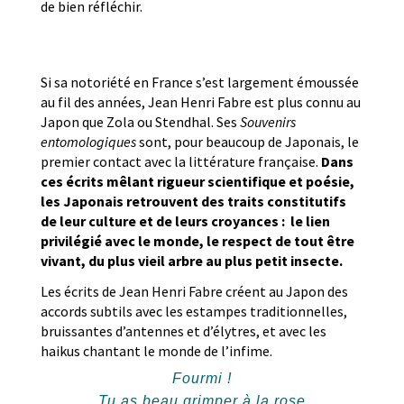
de bien réfléchir.
Si sa notoriété en France s’est largement émoussée
au fil des années, Jean Henri Fabre est plus connu au
Japon que Zola ou Stendhal. Ses
Souvenirs
entomologiques
sont, pour beaucoup de Japonais, le
premier contact avec la littérature française.
Dans
ces écrits mêlant rigueur scientifique et poésie,
les Japonais retrouvent des traits constitutifs
de leur culture et de leurs croyances : le lien
privilégié avec le monde, le respect de tout être
vivant, du plus vieil arbre au plus petit insecte.
Les écrits de Jean Henri Fabre créent au Japon des
accords subtils avec les estampes traditionnelles,
bruissantes d’antennes et d’élytres, et avec les
haikus chantant le monde de l’infime.
Fourmi !
Tu as beau grimper à la rose