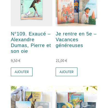
N°109. Exaucé –
Je rentre en 5e –
Alexandre
Vacances
Dumas, Pierre et
généreuses
son oie
9,50
€
21,00
€
AJOUTER
AJOUTER