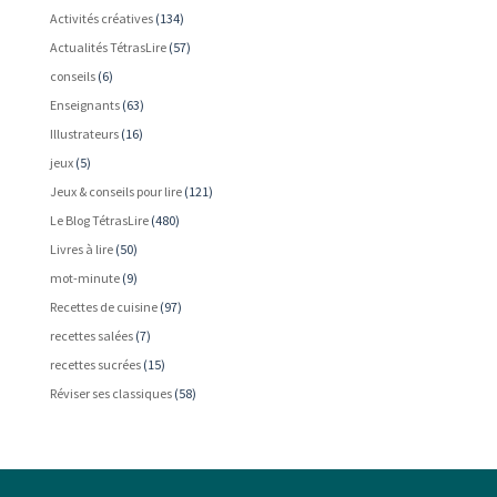
Activités créatives
(134)
Actualités TétrasLire
(57)
conseils
(6)
Enseignants
(63)
Illustrateurs
(16)
jeux
(5)
Jeux & conseils pour lire
(121)
Le Blog TétrasLire
(480)
Livres à lire
(50)
mot-minute
(9)
Recettes de cuisine
(97)
recettes salées
(7)
recettes sucrées
(15)
Réviser ses classiques
(58)