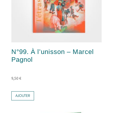
N°99. À l’unisson – Marcel
Pagnol
9,50
€
AJOUTER