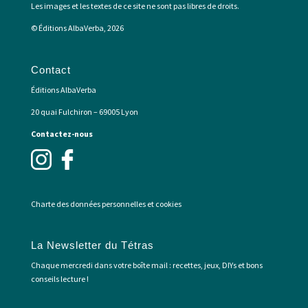
Les images et les textes de ce site ne sont pas libres de droits.
© Éditions AlbaVerba, 2026
Contact
Éditions AlbaVerba
20 quai Fulchiron – 69005 Lyon
Contactez-nous
Charte des données personnelles et cookies
La Newsletter du Tétras
Chaque mercredi dans votre boîte mail : recettes, jeux, DIYs et bons
conseils lecture !