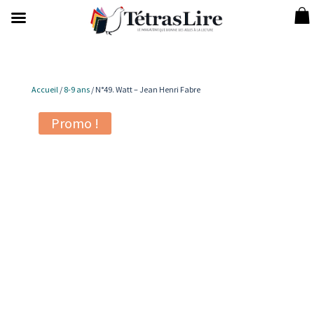
Accueil
/
8-9 ans
/ N°49. Watt – Jean Henri Fabre
Promo !