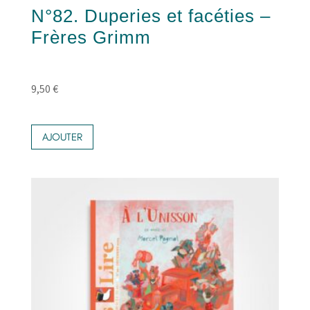
N°82. Duperies et facéties –
Frères Grimm
9,50
€
AJOUTER