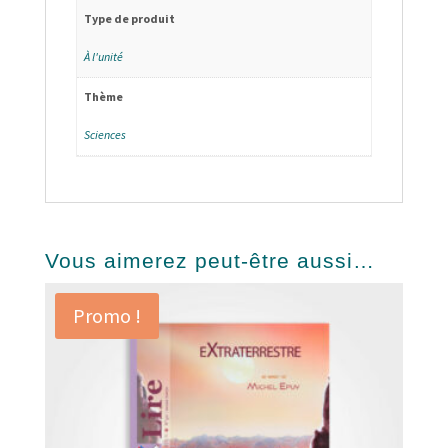
Type de produit
À l'unité
Thème
Sciences
Vous aimerez peut-être aussi…
Promo !