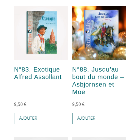
N°83. Exotique –
N°88. Jusqu’au
Alfred Assollant
bout du monde –
Asbjornsen et
Moe
9,50
€
9,50
€
AJOUTER
AJOUTER