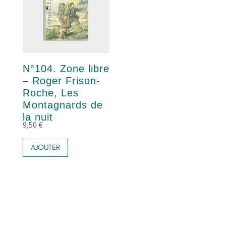
N°104. Zone libre
– Roger Frison-
Roche, Les
Montagnards de
la nuit
9,50
€
AJOUTER