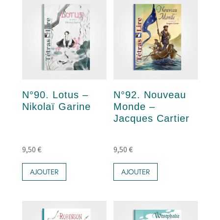
N°90. Lotus –
N°92. Nouveau
Nikolaï Garine
Monde –
Jacques Cartier
9,50
€
9,50
€
AJOUTER
AJOUTER