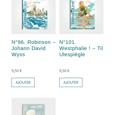
N°96. Robinson –
N°101.
Johann David
Westphalie ! – Til
Wyss
Ulespiègle
9,50
€
9,50
€
AJOUTER
AJOUTER