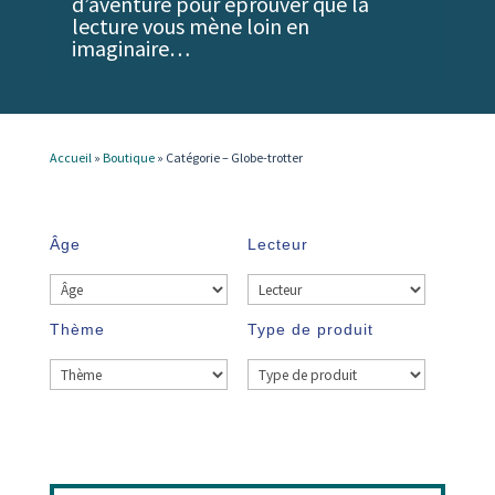
d’aventure pour éprouver que la
lecture vous mène loin en
imaginaire…
Accueil
»
Boutique
»
Catégorie – Globe-trotter
Âge
Lecteur
Thème
Type de produit