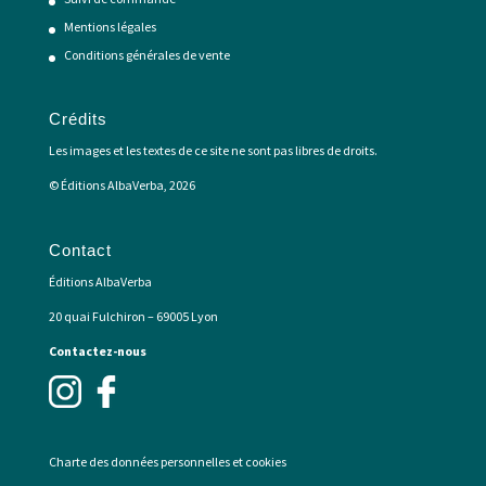
Mentions légales
Conditions générales de vente
Crédits
Les images et les textes de ce site ne sont pas libres de droits.
© Éditions AlbaVerba, 2026
Contact
Éditions AlbaVerba
20 quai Fulchiron – 69005 Lyon
Contactez-nous
Charte des données personnelles et cookies